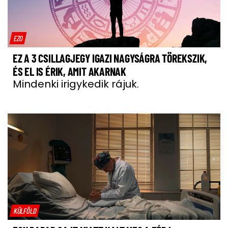
EZO
EZ A 3 CSILLAGJEGY IGAZI NAGYSÁGRA TÖREKSZIK,
ÉS EL IS ÉRIK, AMIT AKARNAK
Mindenki irigykedik rájuk.
KÜLFÖLD