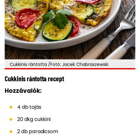
Cukkinis rántotta /Fotó: Jacek Chabraszewski
Cukkinis rántotta recept
Hozzávalók:
4 db tojás
20 dkg cukkini
2 db paradicsom