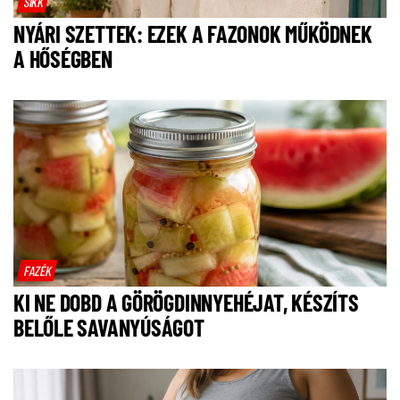
SIKK
NYÁRI SZETTEK: EZEK A FAZONOK MŰKÖDNEK
A HŐSÉGBEN
FAZÉK
KI NE DOBD A GÖRÖGDINNYEHÉJAT, KÉSZÍTS
BELŐLE SAVANYÚSÁGOT