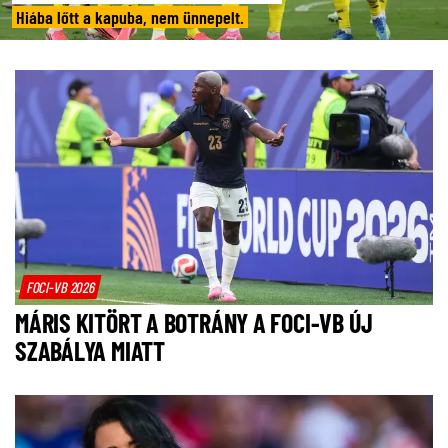
Hiába lőtt a kapuba, nem ünnepelt.
FOCI-VB 2026
MÁRIS KITÖRT A BOTRÁNY A FOCI-VB ÚJ
SZABÁLYA MIATT