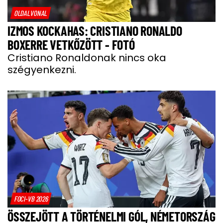
OLDALVONAL
IZMOS KOCKAHAS: CRISTIANO RONALDO
BOXERRE VETKŐZÖTT - FOTÓ
Cristiano Ronaldonak nincs oka
szégyenkezni.
FOCI-VB 2026
ÖSSZEJÖTT A TÖRTÉNELMI GÓL, NÉMETORSZÁG