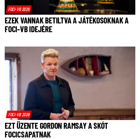
FOCI-VB 2026
EZEK VANNAK BETILTVA A JÁTÉKOSOKNAK A
FOCI-VB IDEJÉRE
FOCI-VB 2026
EZT ÜZENTE GORDON RAMSAY A SKÓT
FOCICSAPATNAK