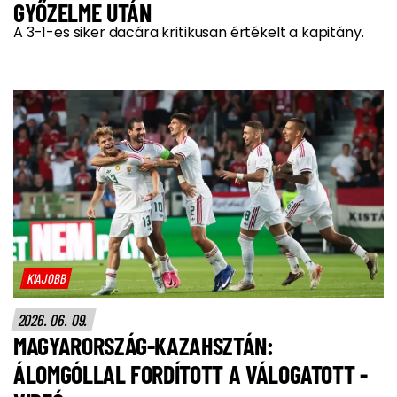
GYŐZELME UTÁN
A 3-1-es siker dacára kritikusan értékelt a kapitány.
KIAJOBB
2026. 06. 09.
MAGYARORSZÁG-KAZAHSZTÁN:
ÁLOMGÓLLAL FORDÍTOTT A VÁLOGATOTT -