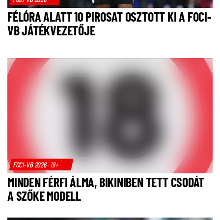
FÉLÓRA ALATT 10 PIROSAT OSZTOTT KI A FOCI-
VB JÁTÉKVEZETŐJE
FOCI-VB 2026
18+
MINDEN FÉRFI ÁLMA, BIKINIBEN TETT CSODÁT
A SZŐKE MODELL