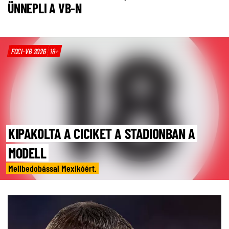
ÜNNEPLI A VB-N
FOCI-VB 2026
18+
KIPAKOLTA A CICIKET A STADIONBAN A
MODELL
Mellbedobással Mexikóért.