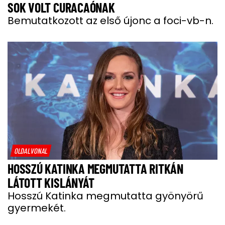
SOK VOLT CURACAÓNAK
Bemutatkozott az első újonc a foci-vb-n.
OLDALVONAL
HOSSZÚ KATINKA MEGMUTATTA RITKÁN
LÁTOTT KISLÁNYÁT
Hosszú Katinka megmutatta gyönyörű
gyermekét.