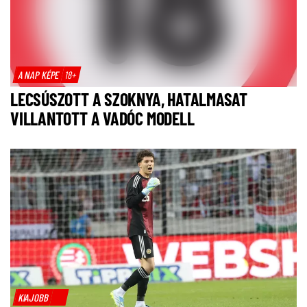
A NAP KÉPE
18+
LECSÚSZOTT A SZOKNYA, HATALMASAT
VILLANTOTT A VADÓC MODELL
KIAJOBB