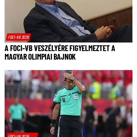
FOCI-VB 2026
A FOCI-VB VESZÉLYÉRE FIGYELMEZTET A
MAGYAR OLIMPIAI BAJNOK
FOCI-VB 2026