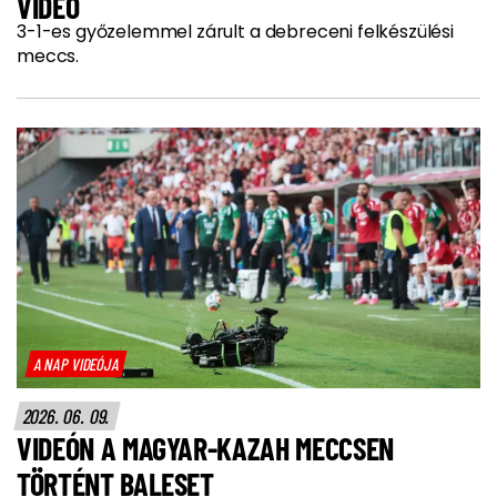
VIDEÓ
3-1-es győzelemmel zárult a debreceni felkészülési
meccs.
A NAP VIDEÓJA
2026. 06. 09.
VIDEÓN A MAGYAR-KAZAH MECCSEN
TÖRTÉNT BALESET