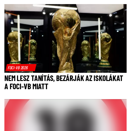
FOCI-VB 2026
NEM LESZ TANÍTÁS, BEZÁRJÁK AZ ISKOLÁKAT
A FOCI-VB MIATT