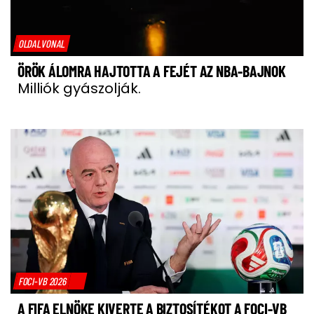
OLDALVONAL
ÖRÖK ÁLOMRA HAJTOTTA A FEJÉT AZ NBA-BAJNOK
Milliók gyászolják.
FOCI-VB 2026
A FIFA ELNÖKE KIVERTE A BIZTOSÍTÉKOT A FOCI-VB