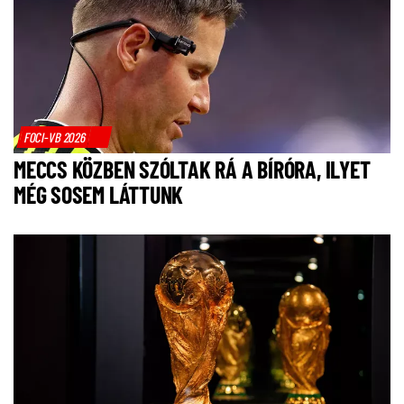
FOCI-VB 2026
MECCS KÖZBEN SZÓLTAK RÁ A BÍRÓRA, ILYET
MÉG SOSEM LÁTTUNK