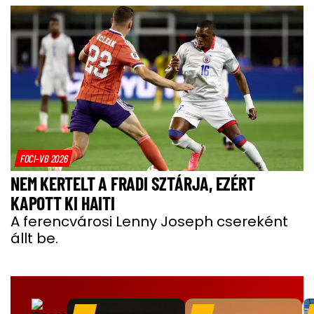
FOCI-VB 2026
NEM KERTELT A FRADI SZTÁRJA, EZÉRT
KAPOTT KI HAITI
A ferencvárosi Lenny Joseph csereként
állt be.