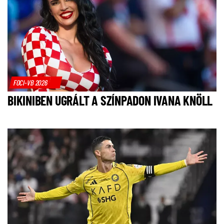
FOCI-VB 2026
BIKINIBEN UGRÁLT A SZÍNPADON IVANA KNÖLL