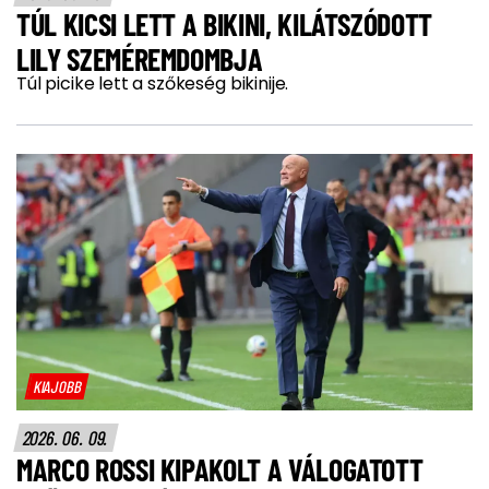
TÚL KICSI LETT A BIKINI, KILÁTSZÓDOTT
LILY SZEMÉREMDOMBJA
Túl picike lett a szőkeség bikinije.
KIAJOBB
2026. 06. 09.
MARCO ROSSI KIPAKOLT A VÁLOGATOTT