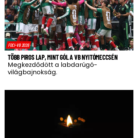
FOCI-VB 2026
TÖBB PIROS LAP, MINT GÓL A VB NYITÓMECCSÉN
Megkezdődött a labdarúgó-
világbajnokság.