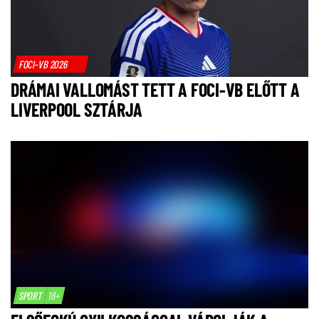
FOCI-VB 2026
DRÁMAI VALLOMÁST TETT A FOCI-VB ELŐTT A
LIVERPOOL SZTÁRJA
SPORT
18+