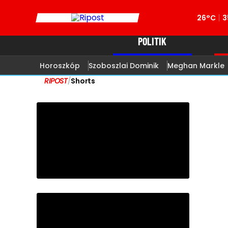
26°C
3
POLITIK
Horoszkóp
Szoboszlai Dominik
Meghan Markle
RIPOST
/
Shorts