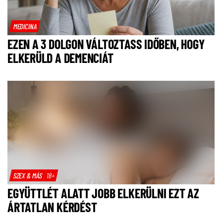
MEDICINA
EZEN A 3 DOLGON VÁLTOZTASS IDŐBEN, HOGY
ELKERÜLD A DEMENCIÁT
SZEX & MÁS
18+
EGYÜTTLÉT ALATT JOBB ELKERÜLNI EZT AZ
ÁRTATLAN KÉRDÉST