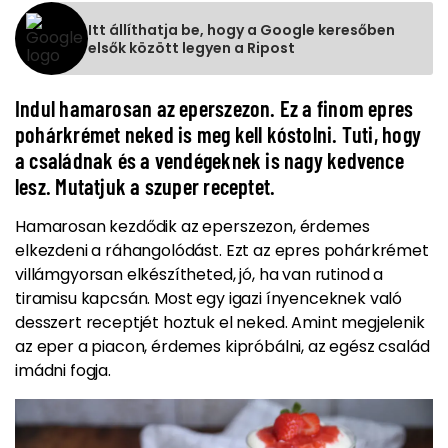
Itt állíthatja be, hogy a Google keresőben
elsők között legyen a Ripost
Indul hamarosan az eperszezon. Ez a finom epres
pohárkrémet neked is meg kell kóstolni. Tuti, hogy
a családnak és a vendégeknek is nagy kedvence
lesz. Mutatjuk a szuper receptet.
Hamarosan kezdődik az eperszezon, érdemes
elkezdeni a ráhangolódást. Ezt az epres pohárkrémet
villámgyorsan elkészítheted, jó, ha van rutinod a
tiramisu kapcsán. Most egy igazi ínyenceknek való
desszert receptjét hoztuk el neked. Amint megjelenik
az eper a piacon, érdemes kipróbálni, az egész család
imádni fogja.