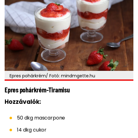
Epres pohárkrém/ Fotó: mindmgette.hu
Epres pohárkrém-Tiramisu
Hozzávalók:
50 dkg mascarpone
14 dkg cukor