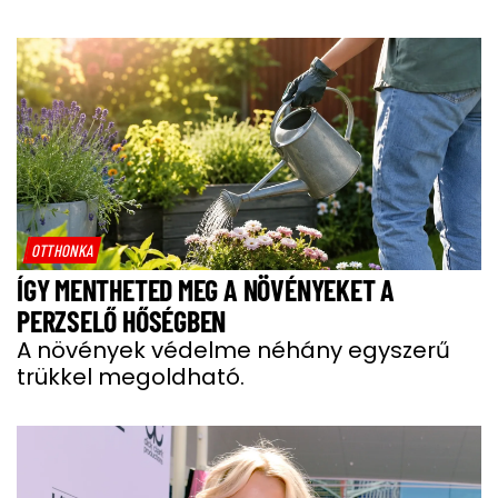
OTTHONKA
ÍGY MENTHETED MEG A NÖVÉNYEKET A
PERZSELŐ HŐSÉGBEN
A növények védelme néhány egyszerű
trükkel megoldható.