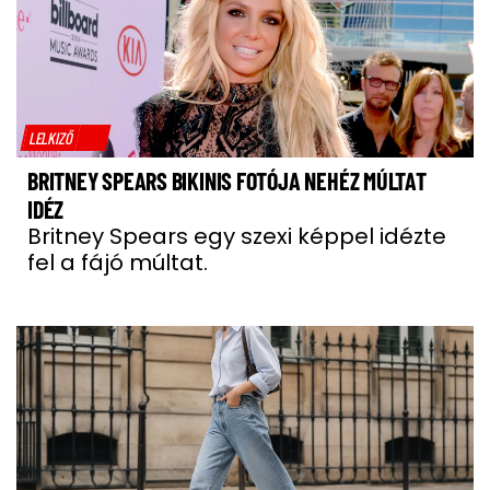
LELKIZŐ
BRITNEY SPEARS BIKINIS FOTÓJA NEHÉZ MÚLTAT
IDÉZ
Britney Spears egy szexi képpel idézte
fel a fájó múltat.