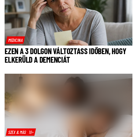
MEDICINA
EZEN A 3 DOLGON VÁLTOZTASS IDŐBEN, HOGY
ELKERÜLD A DEMENCIÁT
SZEX & MÁS
18+