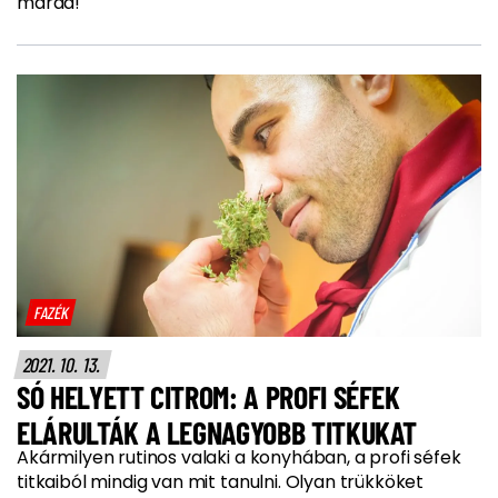
marad!
FAZÉK
2021. 10. 13.
SÓ HELYETT CITROM: A PROFI SÉFEK
ELÁRULTÁK A LEGNAGYOBB TITKUKAT
Akármilyen rutinos valaki a konyhában, a profi séfek
titkaiból mindig van mit tanulni. Olyan trükköket