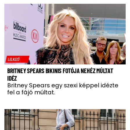
LELKIZŐ
BRITNEY SPEARS BIKINIS FOTÓJA NEHÉZ MÚLTAT
IDÉZ
Britney Spears egy szexi képpel idézte
fel a fájó múltat.