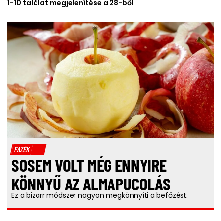
1-10 találat megjelenítése a 28-ből
FAZÉK
SOSEM VOLT MÉG ENNYIRE
KÖNNYŰ AZ ALMAPUCOLÁS
Ez a bizarr módszer nagyon megkönnyíti a befőzést.