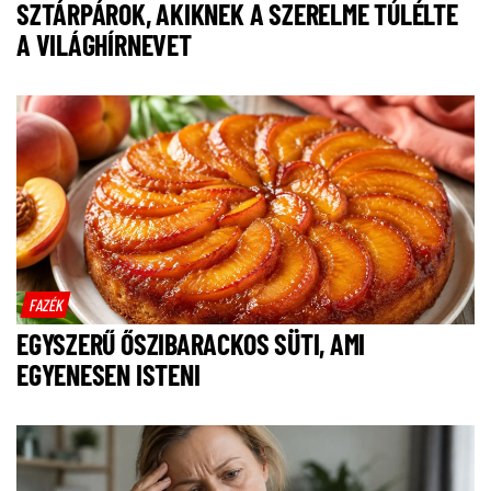
SZTÁRPÁROK, AKIKNEK A SZERELME TÚLÉLTE
A VILÁGHÍRNEVET
FAZÉK
EGYSZERŰ ŐSZIBARACKOS SÜTI, AMI
EGYENESEN ISTENI