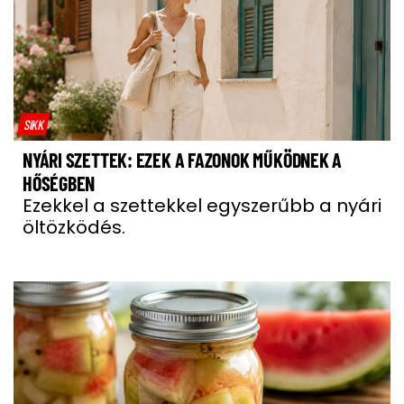
SIKK
NYÁRI SZETTEK: EZEK A FAZONOK MŰKÖDNEK A
HŐSÉGBEN
Ezekkel a szettekkel egyszerűbb a nyári
öltözködés.