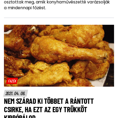
osztottak meg, amik konyhaművészetté varázsolják
a mindennapi főzést.
FAZÉK
2021. 04. 06.
NEM SZÁRAD KI TÖBBET A RÁNTOTT
CSIRKE, HA EZT AZ EGY TRÜKKÖT
KIPRÓBÁLOD