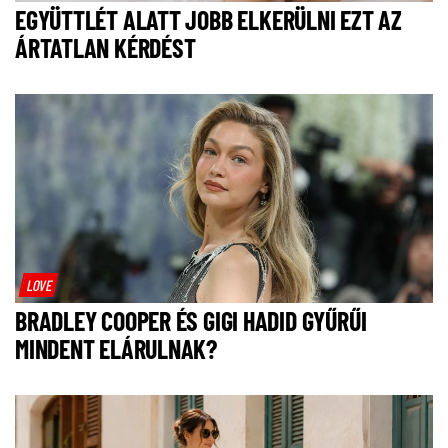
EGYÜTTLÉT ALATT JOBB ELKERÜLNI EZT AZ
ÁRTATLAN KÉRDÉST
LOVE
BRADLEY COOPER ÉS GIGI HADID GYŰRŰI
MINDENT ELÁRULNAK?