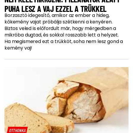
PUHA LESZ A VAJ EZZEL A TRÜKKEL
Borzasztó idegesítő, amikor az ember a hideg,
kőkemény vajat próbálja szétkenni a kenyéren.
Biztos veled is előfordult már, hogy mérgedben a
mikróba dugtad, és sokkal rosszabb lett a helyzet.
Ha megismered ezt a trükköt, soha nem lesz gond a
kemény vaj!
OTTHONKA