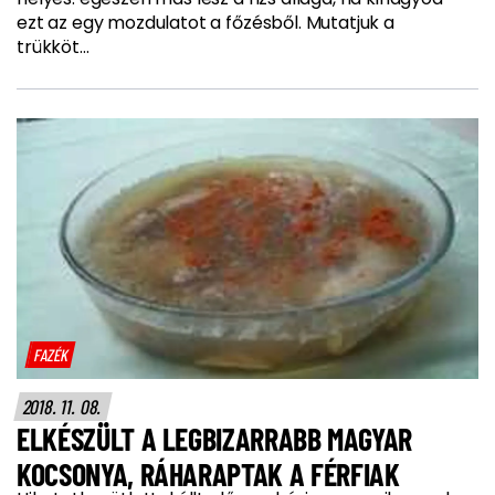
ezt az egy mozdulatot a főzésből. Mutatjuk a
trükköt...
FAZÉK
2018. 11. 08.
ELKÉSZÜLT A LEGBIZARRABB MAGYAR
KOCSONYA, RÁHARAPTAK A FÉRFIAK