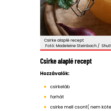
Csirke alaplé recept
Fotó: Madeleine Steinbach / Shutte
Csirke alaplé recept
Hozzávalók:
csirkeláb
farhát
csirke mell csont( nem köte