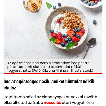
Az egészséges nasi nem elérhetetlen: íme pár tuti
párosítás, amit diéta alatt is bűntudat nélkül
fogyaszthatsz (Fotó: Oksana Mizina / Shutterstock)
Íme az egészséges nasik, amiket bűntudat nélkül
ehetsz
Ha jól kombinálod az alapanyagokat, sokkal tovább
elkerülheted az újabb
nassolás
utáni vágyat, és a