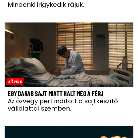
Mindenki irigykedik rájuk.
KÜLFÖLD
EGY DARAB SAJT MIATT HALT MEG A FÉRJ
Az özvegy pert indított a sajtkészítő
vállalattal szemben.