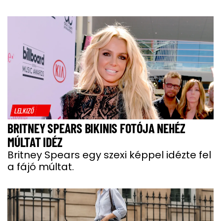
LELKIZŐ
BRITNEY SPEARS BIKINIS FOTÓJA NEHÉZ
MÚLTAT IDÉZ
Britney Spears egy szexi képpel idézte fel
a fájó múltat.