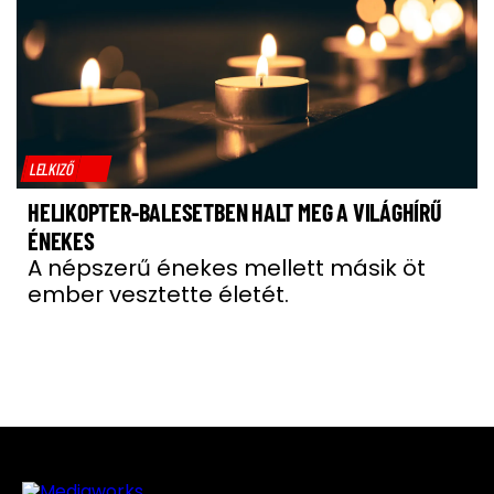
LELKIZŐ
HELIKOPTER-BALESETBEN HALT MEG A VILÁGHÍRŰ
ÉNEKES
A népszerű énekes mellett másik öt
ember vesztette életét.