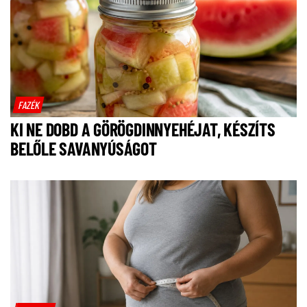
FAZÉK
KI NE DOBD A GÖRÖGDINNYEHÉJAT, KÉSZÍTS
BELŐLE SAVANYÚSÁGOT