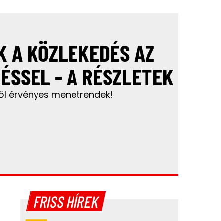
IK A KÖZLEKEDÉS AZ
ÉSSEL - A RÉSZLETEK
ől érvényes menetrendek!
FRISS HÍREK