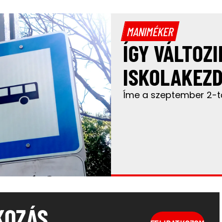
MANIMÉKER
ÍGY VÁLTOZ
ISKOLAKEZD
Íme a szeptember 2-t
KOZÁS