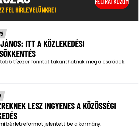
FELIRATKOZOM
OZZ FEL HÍRLEVELÜNKRE!
29.
JÁNOS: ITT A KÖZLEKEDÉSI
CSÖKKENTÉS
több tízezer forintot takaríthatnak meg a családok.
1.
REKNEK LESZ INGYENES A KÖZÖSSÉGI
KEDÉS
mi bérletreformot jelentett be a kormány.