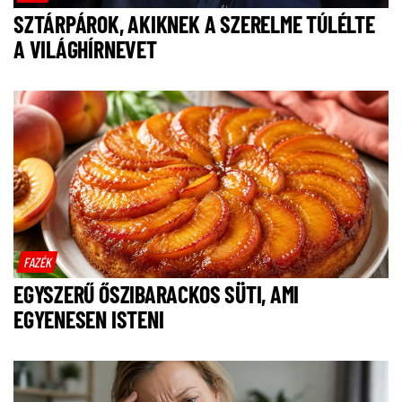
SZTÁRPÁROK, AKIKNEK A SZERELME TÚLÉLTE
A VILÁGHÍRNEVET
FAZÉK
EGYSZERŰ ŐSZIBARACKOS SÜTI, AMI
EGYENESEN ISTENI