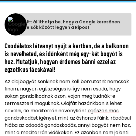
Itt állíthatja be, hogy a Google keresőben
elsők között legyen a Ripost
Csodálatos látványt nyújt a kertben, de a balkonon
is nevelheted, és időnként még egy-két bogyót is
hoz. Mutatjuk, hogyan érdemes bánni ezzel az
egzotikus fácskával!
Az olajbogyót senkinek nem kell bemutatni: nemcsak
finom, nagyon egészséges is, így nem csoda, hogy
sokan gondolkodnak azon, vajon meg tudnák-e
termeszteni maguknak. Olajfát hazánkban is lehet
nevelni, de mediterrán növényként
egészen más
gondoskodást igényel,
mint az őshonos fáink, ráadásul
hiába az odaadó gondoskodás, annyi bogyót nem hoz,
mint a mediterrán vidékeken. Ez azonban nem jelenti