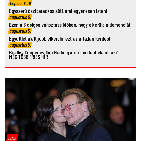
Tegnap, 9:58
Egyszerű őszibarackos süti, ami egyenesen isteni
augusztus 6.
Ezen a 3 dolgon változtass időben, hogy elkerüld a demenciát
augusztus 5.
Együttlét alatt jobb elkerülni ezt az ártatlan kérdést
augusztus 5.
Bradley Cooper és Gigi Hadid gyűrűi mindent elárulnak?
MÉG TÖBB FRISS HÍR
LOVE