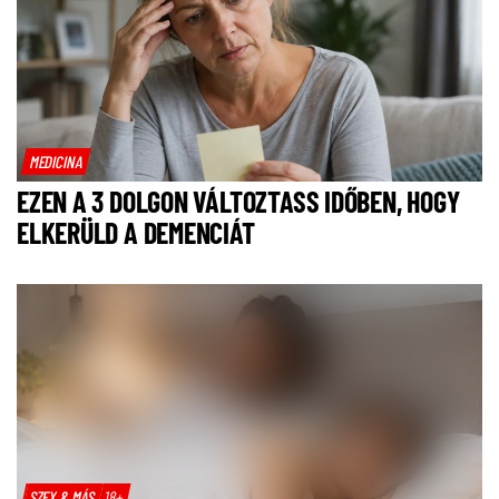
MEDICINA
EZEN A 3 DOLGON VÁLTOZTASS IDŐBEN, HOGY
ELKERÜLD A DEMENCIÁT
SZEX & MÁS
18+