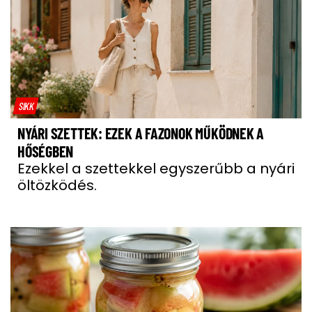
SIKK
NYÁRI SZETTEK: EZEK A FAZONOK MŰKÖDNEK A
HŐSÉGBEN
Ezekkel a szettekkel egyszerűbb a nyári
öltözködés.