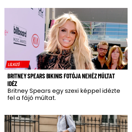
LELKIZŐ
BRITNEY SPEARS BIKINIS FOTÓJA NEHÉZ MÚLTAT
IDÉZ
Britney Spears egy szexi képpel idézte
fel a fájó múltat.