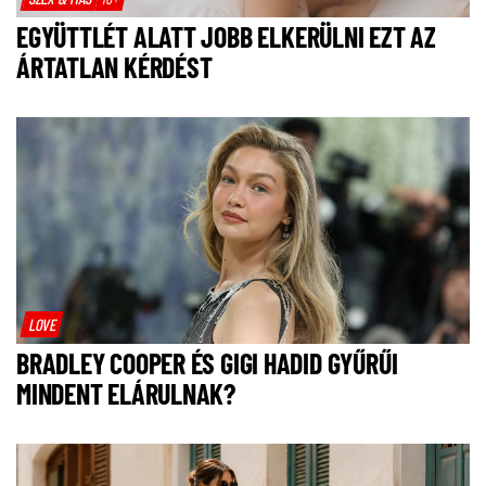
EGYÜTTLÉT ALATT JOBB ELKERÜLNI EZT AZ
ÁRTATLAN KÉRDÉST
LOVE
BRADLEY COOPER ÉS GIGI HADID GYŰRŰI
MINDENT ELÁRULNAK?