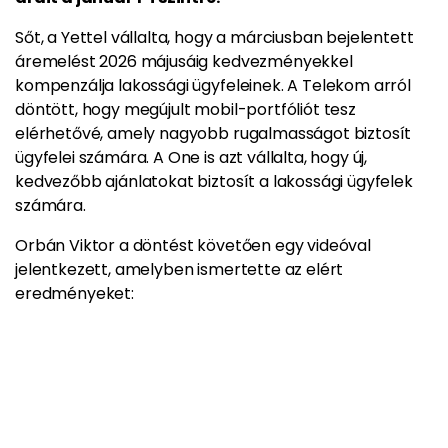
Sőt, a Yettel vállalta, hogy a márciusban bejelentett
áremelést 2026 májusáig kedvezményekkel
kompenzálja lakossági ügyfeleinek. A Telekom arról
döntött, hogy megújult mobil-portfóliót tesz
elérhetővé, amely nagyobb rugalmasságot biztosít
ügyfelei számára. A One is azt vállalta, hogy új,
kedvezőbb ajánlatokat biztosít a lakossági ügyfelek
számára.
Orbán Viktor a döntést követően egy videóval
jelentkezett, amelyben ismertette az elért
eredményeket: