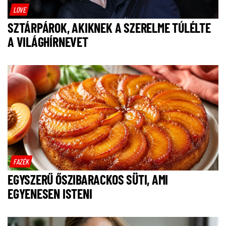
LOVE
SZTÁRPÁROK, AKIKNEK A SZERELME TÚLÉLTE
A VILÁGHÍRNEVET
FAZÉK
EGYSZERŰ ŐSZIBARACKOS SÜTI, AMI
EGYENESEN ISTENI