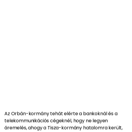
Az Orbán-kormány tehát elérte a bankoknál és a
telekommunikációs cégeknél, hogy ne legyen
áremelés, ahogy a Tisza-kormány hatalomra került,