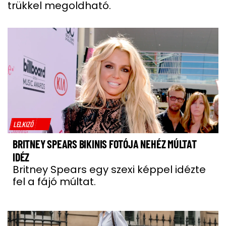
trükkel megoldható.
LELKIZŐ
BRITNEY SPEARS BIKINIS FOTÓJA NEHÉZ MÚLTAT
IDÉZ
Britney Spears egy szexi képpel idézte
fel a fájó múltat.