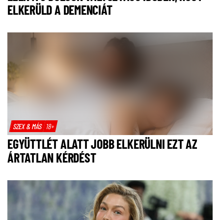
ELKERÜLD A DEMENCIÁT
SZEX & MÁS
18+
EGYÜTTLÉT ALATT JOBB ELKERÜLNI EZT AZ
ÁRTATLAN KÉRDÉST