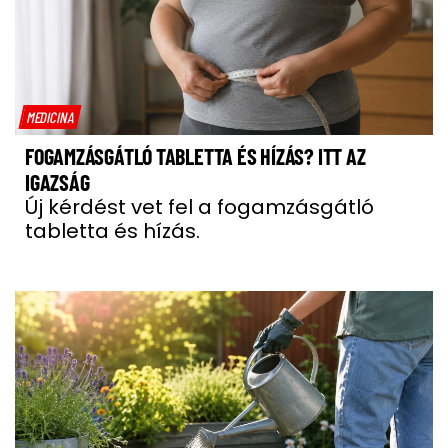
MEDICINA
FOGAMZÁSGÁTLÓ TABLETTA ÉS HÍZÁS? ITT AZ
IGAZSÁG
Új kérdést vet fel a fogamzásgátló
tabletta és hízás.