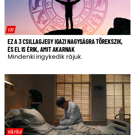
EZO
EZ A 3 CSILLAGJEGY IGAZI NAGYSÁGRA TÖREKSZIK,
ÉS EL IS ÉRIK, AMIT AKARNAK
Mindenki irigykedik rájuk.
KÜLFÖLD