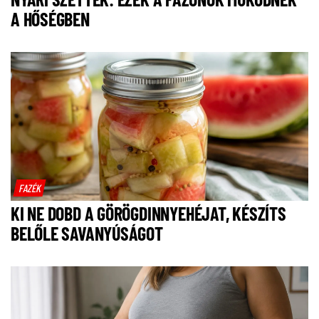
A HŐSÉGBEN
FAZÉK
KI NE DOBD A GÖRÖGDINNYEHÉJAT, KÉSZÍTS
BELŐLE SAVANYÚSÁGOT