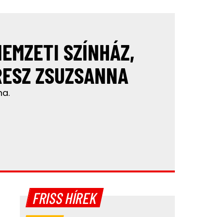
NEMZETI SZÍNHÁZ,
RESZ ZSUZSANNA
na.
FRISS HÍREK