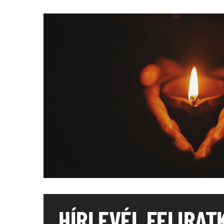
HÍRLEVÉL FELIRAT