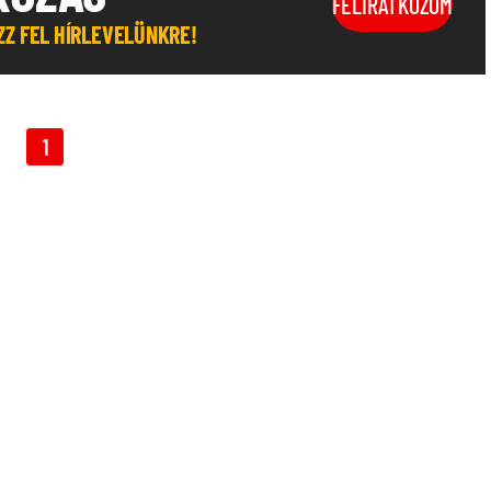
FELIRATKOZOM
OZZ FEL HÍRLEVELÜNKRE!
1