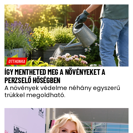
OTTHONKA
ÍGY MENTHETED MEG A NÖVÉNYEKET A
PERZSELŐ HŐSÉGBEN
A növények védelme néhány egyszerű
trükkel megoldható.