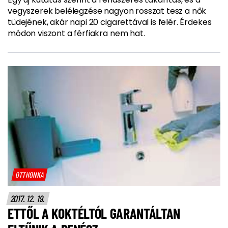
vegyszerek belélegzése nagyon rosszat tesz a nők
tüdejének, akár napi 20 cigarettával is felér. Érdekes
módon viszont a férfiakra nem hat.
OTTHONKA
2017. 12. 19.
ETTŐL A KOKTÉLTÓL GARANTÁLTAN