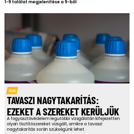
1-9 találat megjelenítése a 9-ből
MANI
TAVASZI NAGYTAKARÍTÁS:
EZEKET A SZEREKET KERÜLJÜK
A fogyasztóvédelem legutóbbi vizsgálatán kifejezetten
olyan tisztítószereket vizsgált, amikre a tavaszi
nagytakarítás során szükségünk lehet.