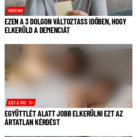
MEDICINA
EZEN A 3 DOLGON VÁLTOZTASS IDŐBEN, HOGY
ELKERÜLD A DEMENCIÁT
SZEX & MÁS
18+
EGYÜTTLÉT ALATT JOBB ELKERÜLNI EZT AZ
ÁRTATLAN KÉRDÉST