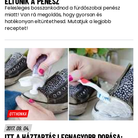
ELTŰNIK A PENÉSZ
Felesleges bosszankodnod a fürdőszobai penész
miatt! Van rá megoldás, hogy gyorsan és
hatékonyan eltüntethesd. Mutatjuk a legjobb
receptet!
OTTHONKA
2017. 09. 04.
ITT A HÁZTARTÁS LEGNAGYOBB DOBÁSA: