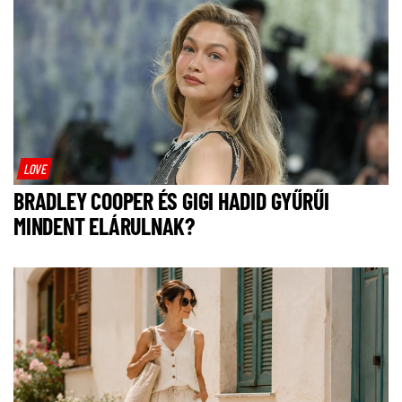
LOVE
BRADLEY COOPER ÉS GIGI HADID GYŰRŰI
MINDENT ELÁRULNAK?