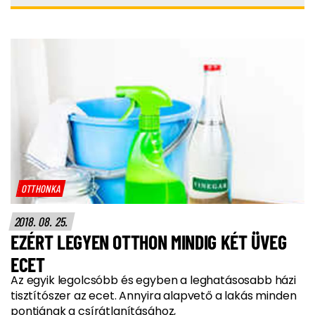
OTTHONKA
2018. 08. 25.
EZÉRT LEGYEN OTTHON MINDIG KÉT ÜVEG
ECET
Az egyik legolcsóbb és egyben a leghatásosabb házi
tisztítószer az ecet. Annyira alapvető a lakás minden
pontjának a csírátlanításához,