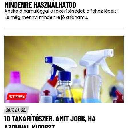
MINDENRE HASZNÁLHATOD
Antikold hamulúggal a fakerítésedet, a faház léceit!
És még mennyi mindenre jó a fahamu...
OTTHONKA
2017. 01. 28.
10 TAKARÍTÓSZER, AMIT JOBB, HA
AZONNAL KIDOBSZ