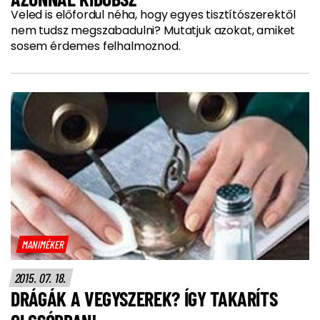
Veled is előfordul néha, hogy egyes tisztítószerektől
nem tudsz megszabadulni? Mutatjuk azokat, amiket
sosem érdemes felhalmoznod.
MANIMÉKER
2015. 07. 18.
DRÁGÁK A VEGYSZEREK? ÍGY TAKARÍTS