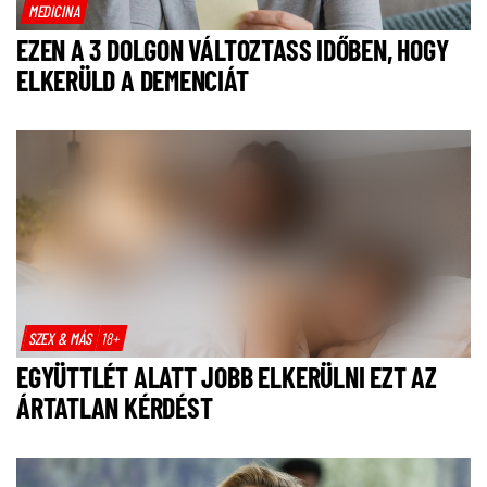
MEDICINA
EZEN A 3 DOLGON VÁLTOZTASS IDŐBEN, HOGY
ELKERÜLD A DEMENCIÁT
SZEX & MÁS
18+
EGYÜTTLÉT ALATT JOBB ELKERÜLNI EZT AZ
ÁRTATLAN KÉRDÉST