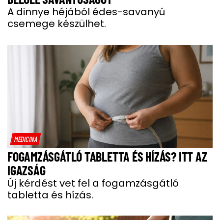
A dinnye héjából édes-savanyú
csemege készülhet.
MEDICINA
FOGAMZÁSGÁTLÓ TABLETTA ÉS HÍZÁS? ITT AZ
IGAZSÁG
Új kérdést vet fel a fogamzásgátló
tabletta és hízás.