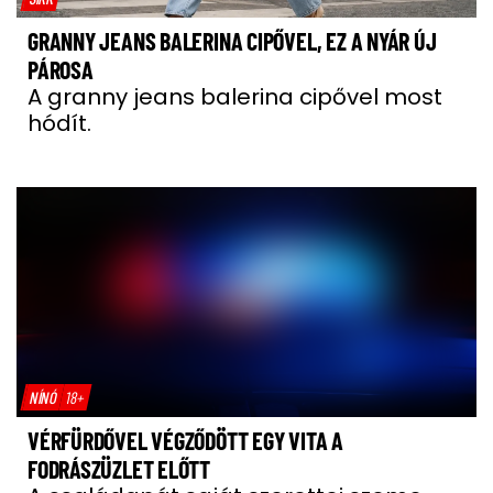
GRANNY JEANS BALERINA CIPŐVEL, EZ A NYÁR ÚJ
PÁROSA
A granny jeans balerina cipővel most
hódít.
NÍNÓ
18+
VÉRFÜRDŐVEL VÉGZŐDÖTT EGY VITA A
FODRÁSZÜZLET ELŐTT