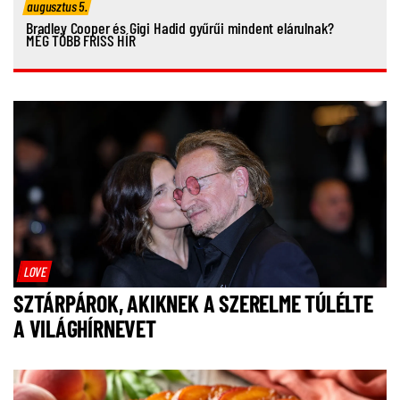
augusztus 5.
Bradley Cooper és Gigi Hadid gyűrűi mindent elárulnak?
MÉG TÖBB FRISS HÍR
LOVE
SZTÁRPÁROK, AKIKNEK A SZERELME TÚLÉLTE
A VILÁGHÍRNEVET