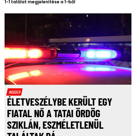
1-1 találat megjelenítése a 1-ből
INSIDER
ÉLETVESZÉLYBE KERÜLT EGY
FIATAL NŐ A TATAI ÖRDÖG
SZIKLÁN, ESZMÉLETLENÜL