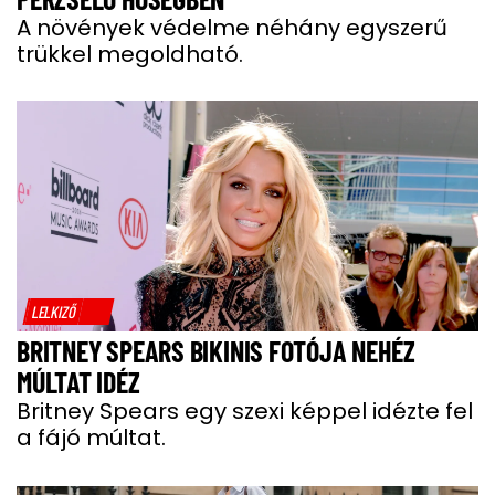
A növények védelme néhány egyszerű
trükkel megoldható.
LELKIZŐ
BRITNEY SPEARS BIKINIS FOTÓJA NEHÉZ
MÚLTAT IDÉZ
Britney Spears egy szexi képpel idézte fel
a fájó múltat.