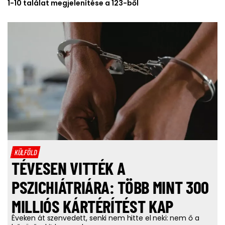
1-10 találat megjelenítése a 123-ből
KÜLFÖLD
TÉVESEN VITTÉK A
PSZICHIÁTRIÁRA: TÖBB MINT 300
MILLIÓS KÁRTÉRÍTÉST KAP
Éveken át szenvedett, senki nem hitte el neki: nem ő a