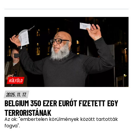
KÜLFÖLD
2025. 11. 17.
BELGIUM 350 EZER EURÓT FIZETETT EGY
TERRORISTÁNAK
Az ok: "embertelen körülmények között tartották
fogva".