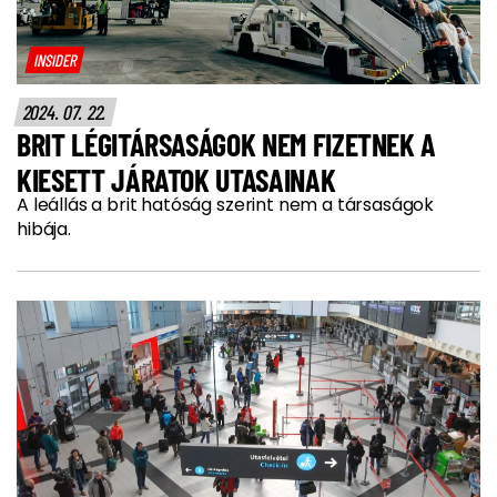
INSIDER
2024. 07. 22.
BRIT LÉGITÁRSASÁGOK NEM FIZETNEK A
KIESETT JÁRATOK UTASAINAK
A leállás a brit hatóság szerint nem a társaságok
hibája.