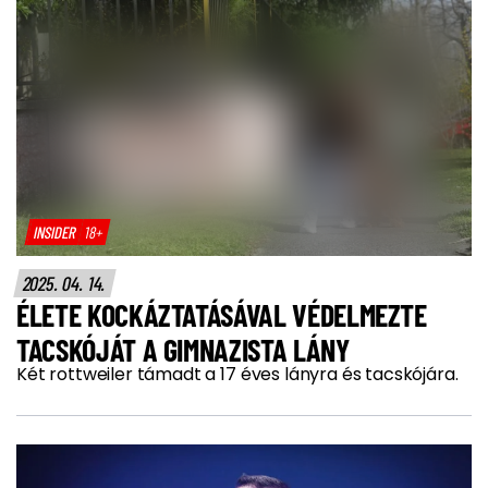
INSIDER
18+
2025. 04. 14.
ÉLETE KOCKÁZTATÁSÁVAL VÉDELMEZTE
TACSKÓJÁT A GIMNAZISTA LÁNY
Két rottweiler támadt a 17 éves lányra és tacskójára.