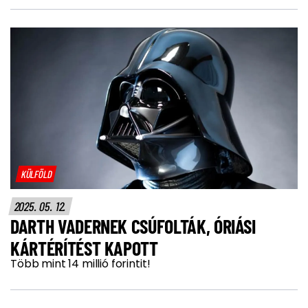
KÜLFÖLD
2025. 05. 12.
DARTH VADERNEK CSÚFOLTÁK, ÓRIÁSI
KÁRTÉRÍTÉST KAPOTT
Több mint 14 millió forintit!