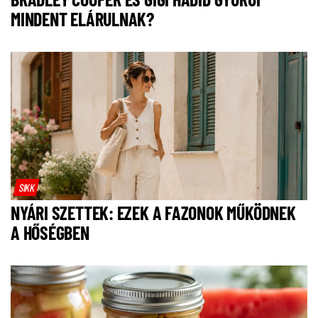
MINDENT ELÁRULNAK?
SIKK
NYÁRI SZETTEK: EZEK A FAZONOK MŰKÖDNEK
A HŐSÉGBEN