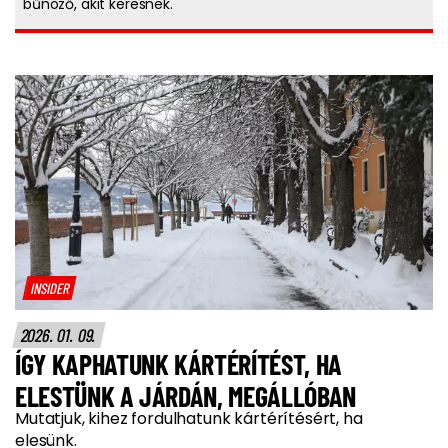
bűnöző, akit keresnek.
INSIDER
2026. 01. 09.
ÍGY KAPHATUNK KÁRTÉRÍTÉST, HA
ELESTÜNK A JÁRDÁN, MEGÁLLÓBAN
Mutatjuk, kihez fordulhatunk kártérítésért, ha
elesünk.