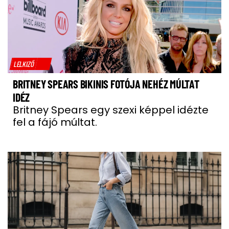
LELKIZŐ
BRITNEY SPEARS BIKINIS FOTÓJA NEHÉZ MÚLTAT
IDÉZ
Britney Spears egy szexi képpel idézte
fel a fájó múltat.