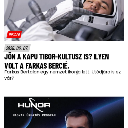
INSIDER
2025. 06. 07.
JÖN A KAPU TIBOR-KULTUSZ IS? ILYEN
VOLT A FARKAS BERCIÉ.
Farkas Bertalan egy nemzet ikonja lett. Utódjára is ez
vár?