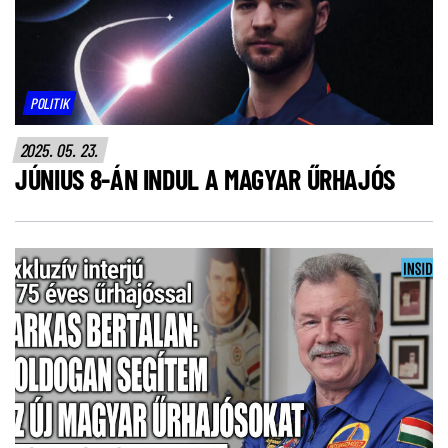
POLITIK
2025. 05. 23.
JÚNIUS 8-ÁN INDUL A MAGYAR ŰRHAJÓS