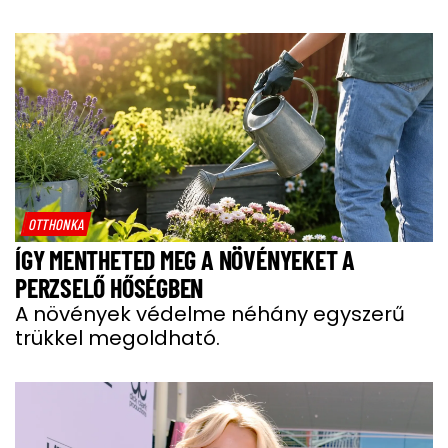
OTTHONKA
ÍGY MENTHETED MEG A NÖVÉNYEKET A
PERZSELŐ HŐSÉGBEN
A növények védelme néhány egyszerű
trükkel megoldható.