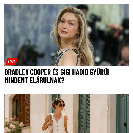
LOVE
BRADLEY COOPER ÉS GIGI HADID GYŰRŰI
MINDENT ELÁRULNAK?