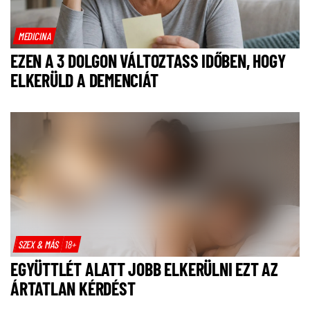
MEDICINA
EZEN A 3 DOLGON VÁLTOZTASS IDŐBEN, HOGY
ELKERÜLD A DEMENCIÁT
SZEX & MÁS
18+
EGYÜTTLÉT ALATT JOBB ELKERÜLNI EZT AZ
ÁRTATLAN KÉRDÉST