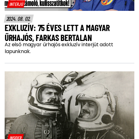
INTERJÚ
2024. 08. 02.
EXKLUZÍV: 75 ÉVES LETT A MAGYAR
ŰRHAJÓS, FARKAS BERTALAN
Az első magyar űrhajós exkluzív interjút adott
lapunknak.
INSIDER