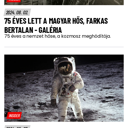
2024. 08. 02.
75 ÉVES LETT A MAGYAR HŐS, FARKAS
BERTALAN - GALÉRIA
75 éves a nemzet hőse, a kozmosz meghódítója.
INSIDER