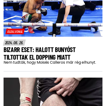
OLDALVONAL
2024. 06. 26.
BIZARR ESET: HALOTT BUNYÓST
TILTOTTAK EL DOPPING MIATT
Nem tudták, hogy Moisés Calleros már rég elhunyt.