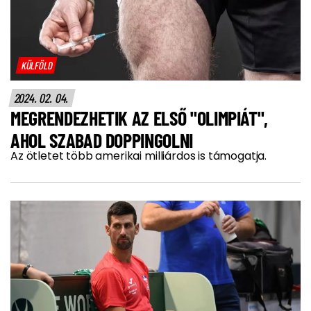
KÜLFÖLD
2024. 02. 04.
MEGRENDEZHETIK AZ ELSŐ "OLIMPIÁT",
AHOL SZABAD DOPPINGOLNI
Az ötletet több amerikai milliárdos is támogatja.