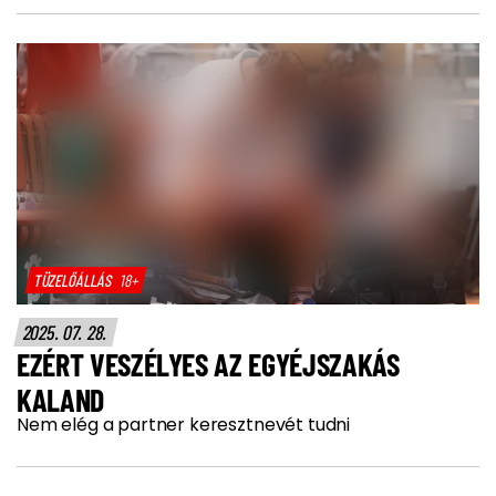
TÜZELŐÁLLÁS
18+
2025. 07. 28.
EZÉRT VESZÉLYES AZ EGYÉJSZAKÁS
KALAND
Nem elég a partner keresztnevét tudni