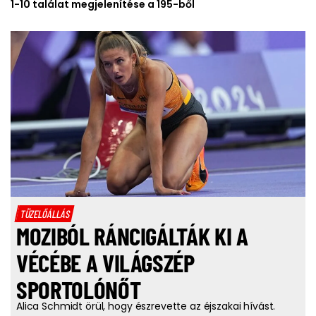
1-10 találat megjelenítése a 195-ből
TÜZELŐÁLLÁS
MOZIBÓL RÁNCIGÁLTÁK KI A
VÉCÉBE A VILÁGSZÉP
SPORTOLÓNŐT
Alica Schmidt örül, hogy észrevette az éjszakai hívást.