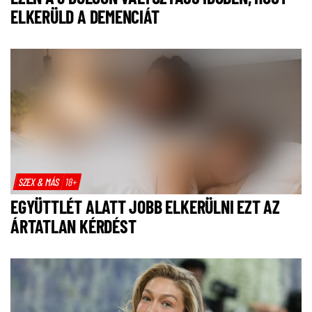
ELKERÜLD A DEMENCIÁT
SZEX & MÁS
18+
EGYÜTTLÉT ALATT JOBB ELKERÜLNI EZT AZ
ÁRTATLAN KÉRDÉST