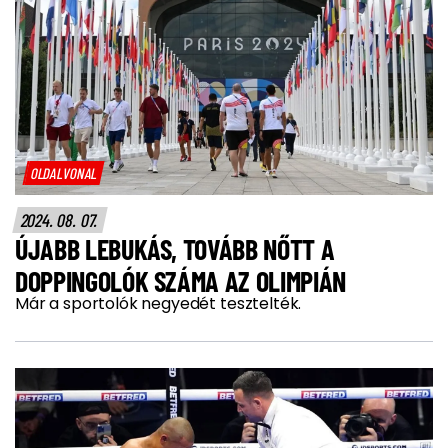
OLDALVONAL
2024. 08. 07.
ÚJABB LEBUKÁS, TOVÁBB NŐTT A
DOPPINGOLÓK SZÁMA AZ OLIMPIÁN
Már a sportolók negyedét tesztelték.