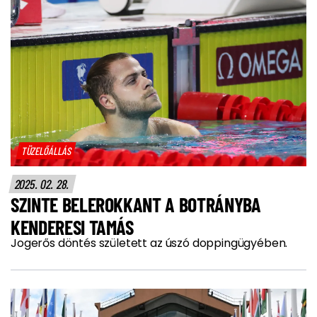
TÜZELŐÁLLÁS
2025. 02. 28.
SZINTE BELEROKKANT A BOTRÁNYBA
KENDERESI TAMÁS
Jogerős döntés született az úszó doppingügyében.