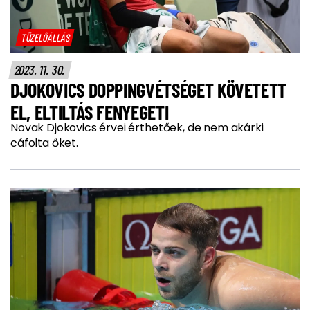
TÜZELŐÁLLÁS
2023. 11. 30.
DJOKOVICS DOPPINGVÉTSÉGET KÖVETETT
EL, ELTILTÁS FENYEGETI
Novak Djokovics érvei érthetőek, de nem akárki
cáfolta őket.