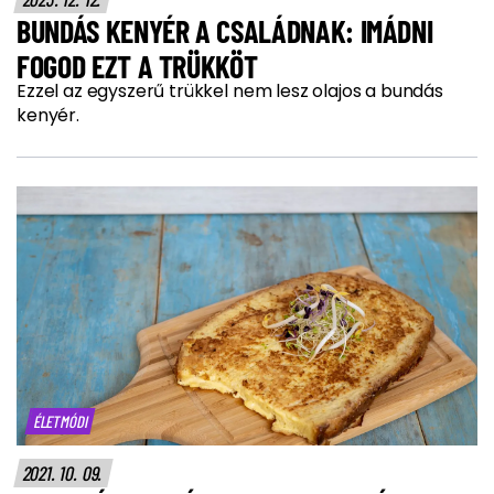
BUNDÁS KENYÉR A CSALÁDNAK: IMÁDNI
FOGOD EZT A TRÜKKÖT
Ezzel az egyszerű trükkel nem lesz olajos a bundás
kenyér.
ÉLETMÓDI
2021. 10. 09.