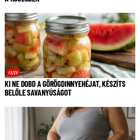
FAZÉK
KI NE DOBD A GÖRÖGDINNYEHÉJAT, KÉSZÍTS
BELŐLE SAVANYÚSÁGOT