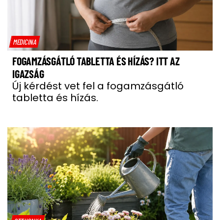
MEDICINA
FOGAMZÁSGÁTLÓ TABLETTA ÉS HÍZÁS? ITT AZ
IGAZSÁG
Új kérdést vet fel a fogamzásgátló
tabletta és hízás.