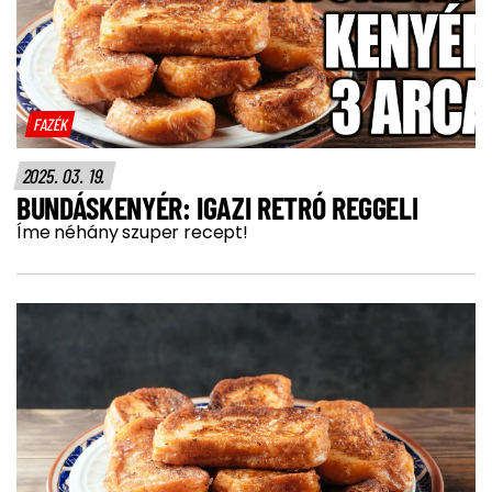
FAZÉK
2025. 03. 19.
BUNDÁSKENYÉR: IGAZI RETRÓ REGGELI
Íme néhány szuper recept!