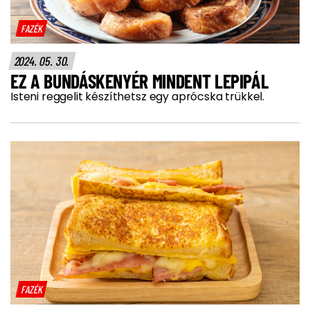
FAZÉK
2024. 05. 30.
EZ A BUNDÁSKENYÉR MINDENT LEPIPÁL
Isteni reggelit készíthetsz egy aprócska trükkel.
FAZÉK