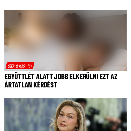
SZEX & MÁS
18+
EGYÜTTLÉT ALATT JOBB ELKERÜLNI EZT AZ
ÁRTATLAN KÉRDÉST