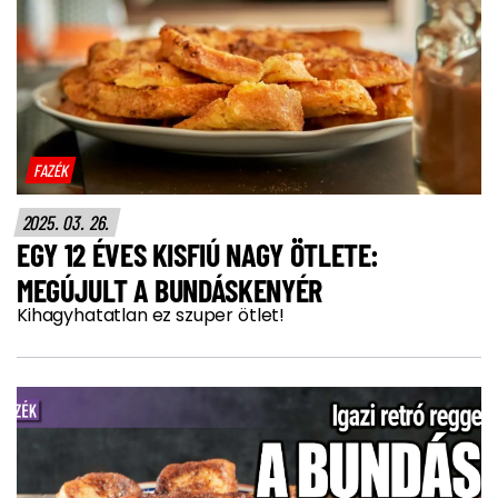
FAZÉK
2025. 03. 26.
EGY 12 ÉVES KISFIÚ NAGY ÖTLETE:
MEGÚJULT A BUNDÁSKENYÉR
Kihagyhatatlan ez szuper ötlet!