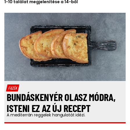
1-10 találat megjelenítése a 14-ből
FAZÉK
BUNDÁSKENYÉR OLASZ MÓDRA,
ISTENI EZ AZ ÚJ RECEPT
A mediterrán reggelek hangulatát idézi.