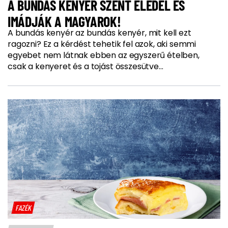
A BUNDÁS KENYÉR SZENT ELEDEL ÉS
IMÁDJÁK A MAGYAROK!
A bundás kenyér az bundás kenyér, mit kell ezt
ragozni? Ez a kérdést tehetik fel azok, aki semmi
egyebet nem látnak ebben az egyszerű ételben,
csak a kenyeret és a tojást összesütve…
FAZÉK