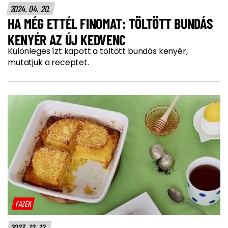
2024. 04. 20.
HA MÉG ETTÉL FINOMAT: TÖLTÖTT BUNDÁS
KENYÉR AZ ÚJ KEDVENC
Különleges ízt kapott a töltött bundás kenyér,
mutatjuk a receptet.
FAZÉK
2023. 12. 12.