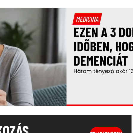
MEDICINA
EZEN A 3 D
IDŐBEN, HO
DEMENCIÁT
Három tényező akár 13 
KOZÁS