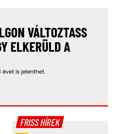
OLGON VÁLTOZTASS
GY ELKERÜLD A
évet is jelenthet.
FRISS HÍREK