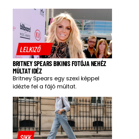
LELKIZŐ
BRITNEY SPEARS BIKINIS FOTÓJA NEHÉZ
MÚLTAT IDÉZ
Britney Spears egy szexi képpel
idézte fel a fájó múltat.
SIKK