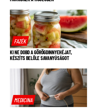
FAZÉK
KI NE DOBD A GÖRÖGDINNYEHÉJAT,
KÉSZÍTS BELŐLE SAVANYÚSÁGOT
MEDICINA