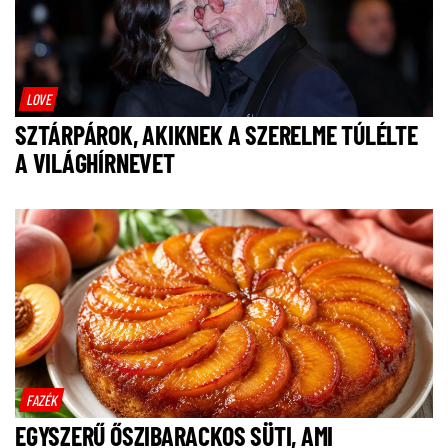
LOVE
SZTÁRPÁROK, AKIKNEK A SZERELME TÚLÉLTE
A VILÁGHÍRNEVET
FAZÉK
EGYSZERŰ ŐSZIBARACKOS SÜTI, AMI