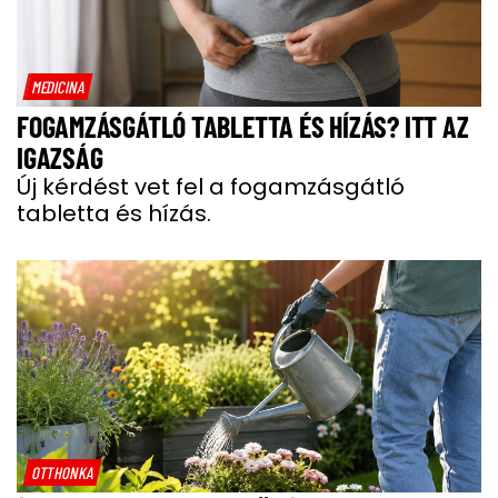
MEDICINA
FOGAMZÁSGÁTLÓ TABLETTA ÉS HÍZÁS? ITT AZ
IGAZSÁG
Új kérdést vet fel a fogamzásgátló
tabletta és hízás.
OTTHONKA