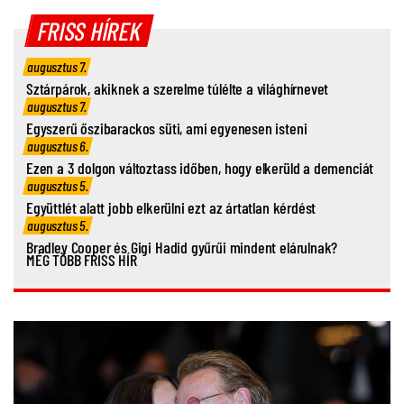
FRISS HÍREK
augusztus 7.
Sztárpárok, akiknek a szerelme túlélte a világhírnevet
augusztus 7.
Egyszerű őszibarackos süti, ami egyenesen isteni
augusztus 6.
Ezen a 3 dolgon változtass időben, hogy elkerüld a demenciát
augusztus 5.
Együttlét alatt jobb elkerülni ezt az ártatlan kérdést
augusztus 5.
Bradley Cooper és Gigi Hadid gyűrűi mindent elárulnak?
MÉG TÖBB FRISS HÍR