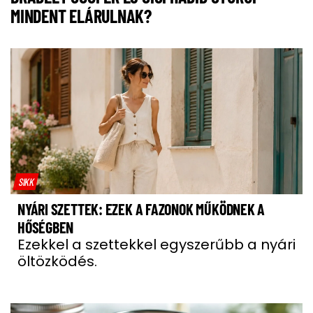
MINDENT ELÁRULNAK?
SIKK
NYÁRI SZETTEK: EZEK A FAZONOK MŰKÖDNEK A
HŐSÉGBEN
Ezekkel a szettekkel egyszerűbb a nyári
öltözködés.