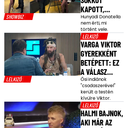
SOKKOT
KAPOTT,
SHOWBIZ
DURVA DOLGOT
Hunyadi Donatella
nem érti, mi
TETTEK VELE
történt vele.
LELKIZŐ
VARGA VIKTOR
GYEREKKÉNT
BETÉPETT: EZ
A VÁLASZ
LELKIZŐ
MINDENRE!
Ősi indiánok
"csodaszerével"
került a testén
kívülre Viktor.
LELKIZŐ
HALMI BAJNOK,
AKI MÁR AZ