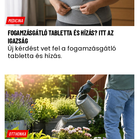
MEDICINA
FOGAMZÁSGÁTLÓ TABLETTA ÉS HÍZÁS? ITT AZ
IGAZSÁG
Új kérdést vet fel a fogamzásgátló
tabletta és hízás.
OTTHONKA