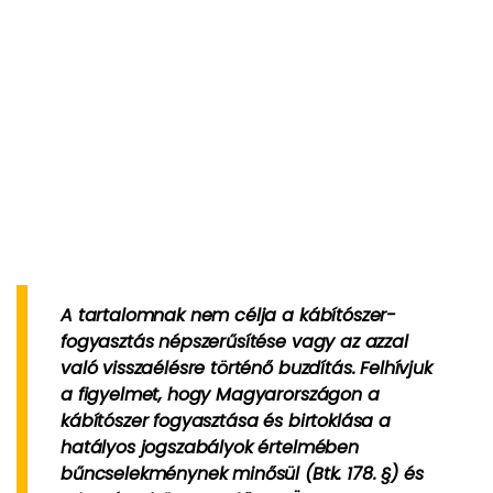
A tartalomnak nem célja a kábítószer-
fogyasztás népszerűsítése vagy az azzal
való visszaélésre történő buzdítás. Felhívjuk
a figyelmet, hogy Magyarországon a
kábítószer fogyasztása és birtoklása a
hatályos jogszabályok értelmében
bűncselekménynek minősül (Btk. 178. §) és