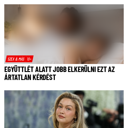
SZEX & MÁS
18+
EGYÜTTLÉT ALATT JOBB ELKERÜLNI EZT AZ
ÁRTATLAN KÉRDÉST