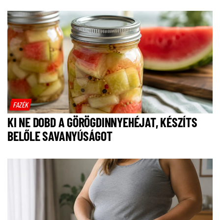
FAZÉK
KI NE DOBD A GÖRÖGDINNYEHÉJAT, KÉSZÍTS
BELŐLE SAVANYÚSÁGOT