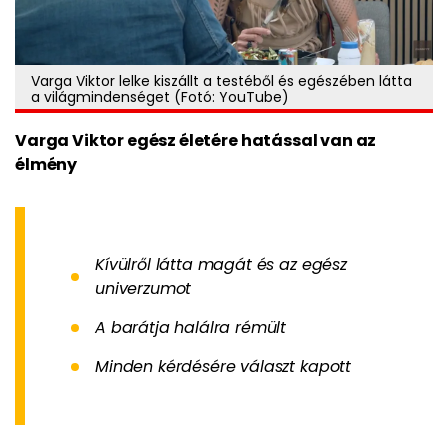
Varga Viktor lelke kiszállt a testéből és egészében látta
a világmindenséget (Fotó: YouTube)
Varga Viktor egész életére hatással van az
élmény
Kívülről látta magát és az egész
univerzumot
A barátja halálra rémült
Minden kérdésére választ kapott