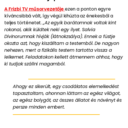
A Frizbi TV műsorvezetője
ezen a ponton egyre
kíváncsibbá vált, így végül kihúzta az énekesből a
teljes történetet.
„Az egyik barátomnak voltak kint
rokonai, akik küldtek neki egy ilyet. Salvia
Divinorumnak hívják (látnokzsálya). Ennek a füstje
okozta azt, hogy kiszálltam a testemből. De nagyon
nehezen, mert a fizikális testem tartotta vissza a
lelkemet. Feladatokon kellett átmennem ahhoz, hogy
ki tudjak szállni magamból.
Ahogy ez sikerült, egy csodálatos elemelkedést
tapasztaltam, ahonnan láttam az egész világot,
az egész bolygót, az összes állatot és növényt és
persze minden embert.