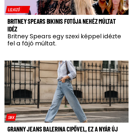
LELKIZŐ
BRITNEY SPEARS BIKINIS FOTÓJA NEHÉZ MÚLTAT
IDÉZ
Britney Spears egy szexi képpel idézte
fel a fájó múltat.
SIKK
GRANNY JEANS BALERINA CIPŐVEL, EZ A NYÁR ÚJ