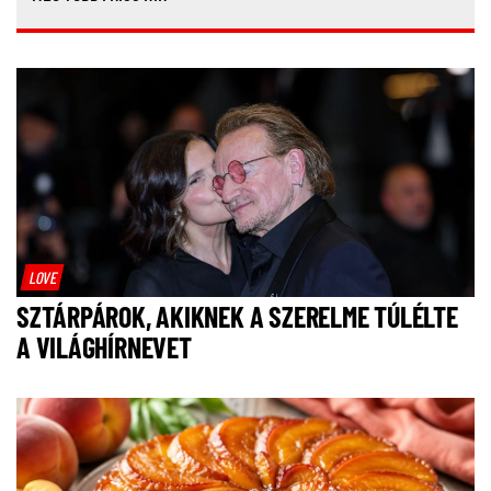
LOVE
SZTÁRPÁROK, AKIKNEK A SZERELME TÚLÉLTE
A VILÁGHÍRNEVET