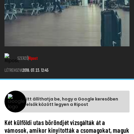
SZERZŐ
Ripost
LÉTREHOZVA
2018. 07. 23. 12:45
Itt állíthatja be, hogy a Google keresőben
elsők között legyen a Ripost
Két külföldi utas bõröndjét vizsgálták át a
vámosok, amikor kinyitották a csomagokat, maguk