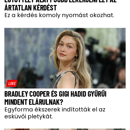
ÁRTATLAN KÉRDÉST
Ez a kérdés komoly nyomást okozhat.
LOVE
BRADLEY COOPER ÉS GIGI HADID GYŰRŰI
MINDENT ELÁRULNAK?
Egyforma ékszerek indították el az
esküvői pletykát.