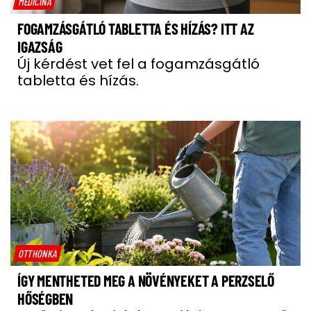
MEDICINA
FOGAMZÁSGÁTLÓ TABLETTA ÉS HÍZÁS? ITT AZ
IGAZSÁG
Új kérdést vet fel a fogamzásgátló
tabletta és hízás.
OTTHONKA
ÍGY MENTHETED MEG A NÖVÉNYEKET A PERZSELŐ
HŐSÉGBEN