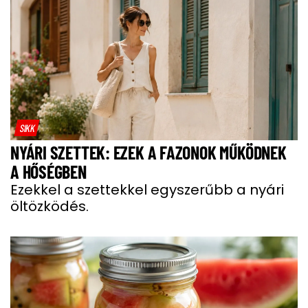
SIKK
NYÁRI SZETTEK: EZEK A FAZONOK MŰKÖDNEK
A HŐSÉGBEN
Ezekkel a szettekkel egyszerűbb a nyári
öltözködés.