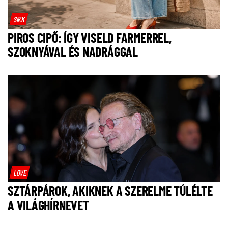
SIKK
PIROS CIPŐ: ÍGY VISELD FARMERREL,
SZOKNYÁVAL ÉS NADRÁGGAL
LOVE
SZTÁRPÁROK, AKIKNEK A SZERELME TÚLÉLTE
A VILÁGHÍRNEVET