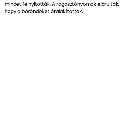
mindet felnyitották. A
ragasztónyomok elárulták,
hogy a bőröndöket átalakították
.