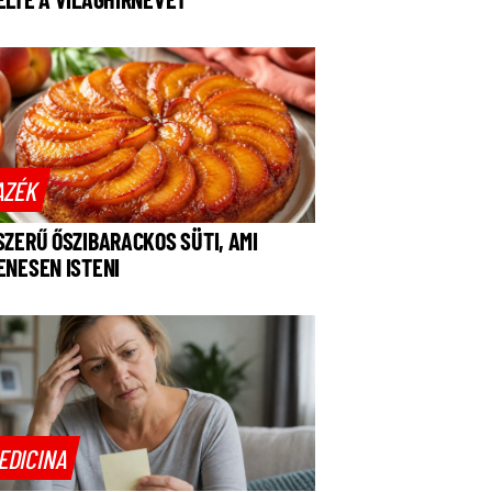
AZÉK
SZERŰ ŐSZIBARACKOS SÜTI, AMI
ENESEN ISTENI
EDICINA