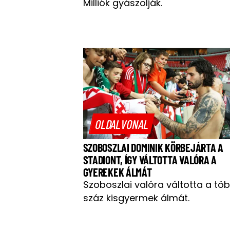
Milliók gyászolják.
OLDALVONAL
SZOBOSZLAI DOMINIK KÖRBEJÁRTA A
STADIONT, ÍGY VÁLTOTTA VALÓRA A
GYEREKEK ÁLMÁT
Szoboszlai valóra váltotta a tö
száz kisgyermek álmát.