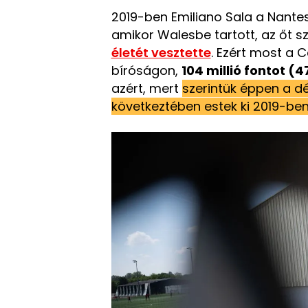
2019-ben Emiliano Sala a Nantes
amikor Walesbe tartott, az őt sz
életét vesztette
. Ezért most a C
bíróságon,
104 millió fontot (4
azért, mert
szerintük éppen a dé
következtében estek ki 2019-be