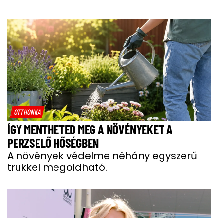
OTTHONKA
ÍGY MENTHETED MEG A NÖVÉNYEKET A
PERZSELŐ HŐSÉGBEN
A növények védelme néhány egyszerű
trükkel megoldható.