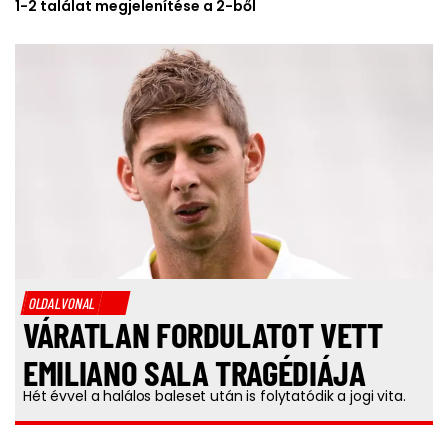
1-2 találat megjelenítése a 2-ből
OLDALVONAL
VÁRATLAN FORDULATOT VETT
EMILIANO SALA TRAGÉDIÁJA
Hét évvel a halálos baleset után is folytatódik a jogi vita.