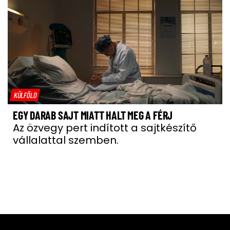
KÜLFÖLD
EGY DARAB SAJT MIATT HALT MEG A FÉRJ
Az özvegy pert indított a sajtkészítő
vállalattal szemben.