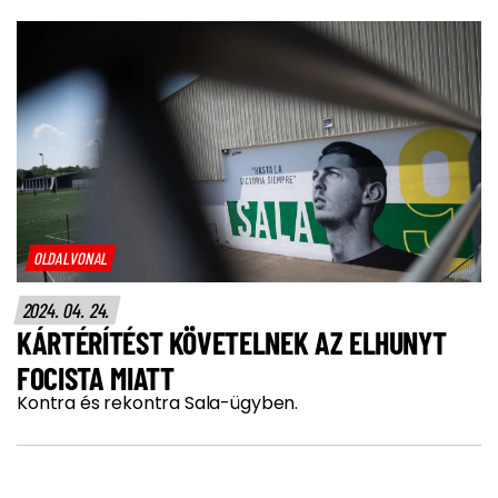
OLDALVONAL
2024. 04. 24.
KÁRTÉRÍTÉST KÖVETELNEK AZ ELHUNYT
FOCISTA MIATT
Kontra és rekontra Sala-ügyben.