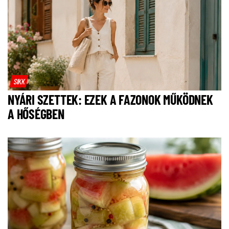
SIKK
NYÁRI SZETTEK: EZEK A FAZONOK MŰKÖDNEK
A HŐSÉGBEN