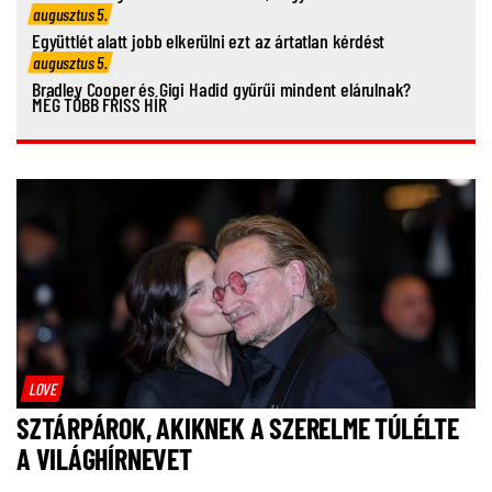
augusztus 5.
Együttlét alatt jobb elkerülni ezt az ártatlan kérdést
augusztus 5.
Bradley Cooper és Gigi Hadid gyűrűi mindent elárulnak?
MÉG TÖBB FRISS HÍR
LOVE
SZTÁRPÁROK, AKIKNEK A SZERELME TÚLÉLTE
A VILÁGHÍRNEVET