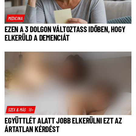
MEDICINA
EZEN A 3 DOLGON VÁLTOZTASS IDŐBEN, HOGY
ELKERÜLD A DEMENCIÁT
SZEX & MÁS
18+
EGYÜTTLÉT ALATT JOBB ELKERÜLNI EZT AZ
ÁRTATLAN KÉRDÉST