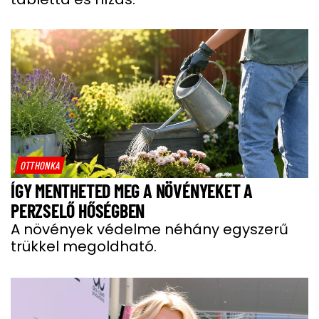
OTTHONKA
ÍGY MENTHETED MEG A NÖVÉNYEKET A
PERZSELŐ HŐSÉGBEN
A növények védelme néhány egyszerű
trükkel megoldható.