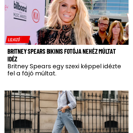
LELKIZŐ
BRITNEY SPEARS BIKINIS FOTÓJA NEHÉZ MÚLTAT
IDÉZ
Britney Spears egy szexi képpel idézte
fel a fájó múltat.