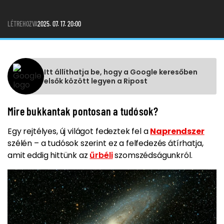
LÉTREHOZVA
2025. 07. 17. 20:00
Itt állíthatja be, hogy a Google keresőben
elsők között legyen a Ripost
Mire bukkantak pontosan a tudósok?
Egy rejtélyes, új világot fedeztek fel a
Naprendszer
szélén – a tudósok szerint ez a felfedezés átírhatja,
amit eddig hittünk az
űrbéli
szomszédságunkról.