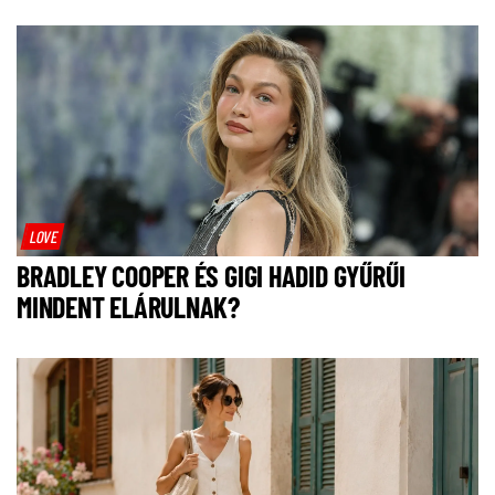
LOVE
BRADLEY COOPER ÉS GIGI HADID GYŰRŰI
MINDENT ELÁRULNAK?