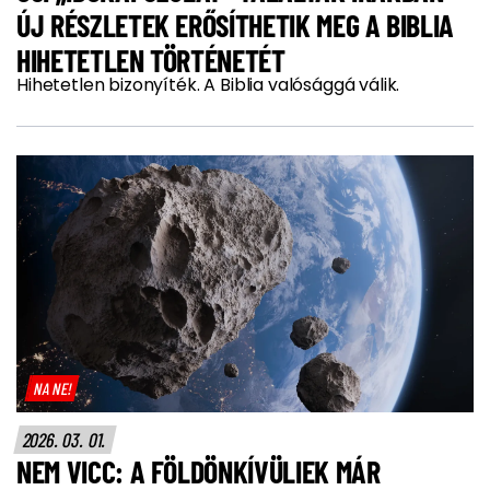
ÚJ RÉSZLETEK ERŐSÍTHETIK MEG A BIBLIA
HIHETETLEN TÖRTÉNETÉT
Hihetetlen bizonyíték. A Biblia valósággá válik.
NA NE!
2026. 03. 01.
NEM VICC: A FÖLDÖNKÍVÜLIEK MÁR