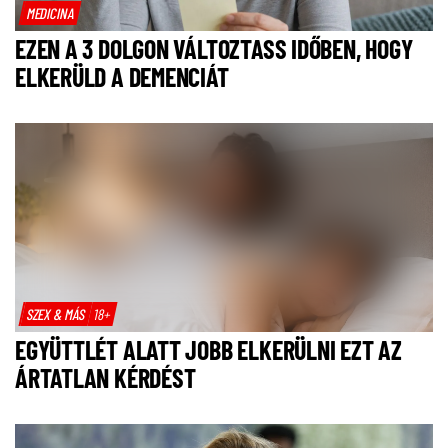
MEDICINA
EZEN A 3 DOLGON VÁLTOZTASS IDŐBEN, HOGY
ELKERÜLD A DEMENCIÁT
SZEX & MÁS
18+
EGYÜTTLÉT ALATT JOBB ELKERÜLNI EZT AZ
ÁRTATLAN KÉRDÉST