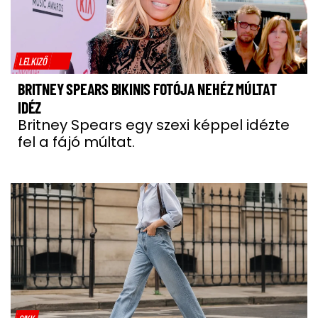
LELKIZŐ
BRITNEY SPEARS BIKINIS FOTÓJA NEHÉZ MÚLTAT
IDÉZ
Britney Spears egy szexi képpel idézte
fel a fájó múltat.