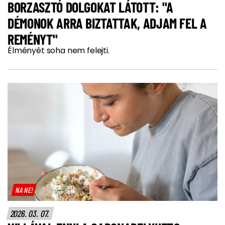
BORZASZTÓ DOLGOKAT LÁTOTT: "A
DÉMONOK ARRA BIZTATTAK, ADJAM FEL A
REMÉNYT"
Élményét soha nem felejti.
NA NE!
2026. 03. 07.