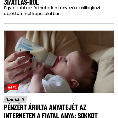
3I/ATLAS-RÓL
Egyre több az érthetetlen tényező a csillagközi
objektummal kapcsolatban.
NA NE!
2026. 03. 11.
PÉNZÉRT ÁRULTA ANYATEJÉT AZ
INTERNETEN A FIATAL ANYA: SOKKOT