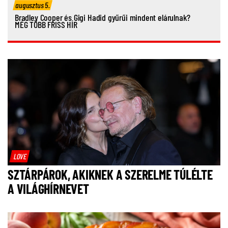
augusztus 5.
Bradley Cooper és Gigi Hadid gyűrűi mindent elárulnak?
MÉG TÖBB FRISS HÍR
LOVE
SZTÁRPÁROK, AKIKNEK A SZERELME TÚLÉLTE
A VILÁGHÍRNEVET