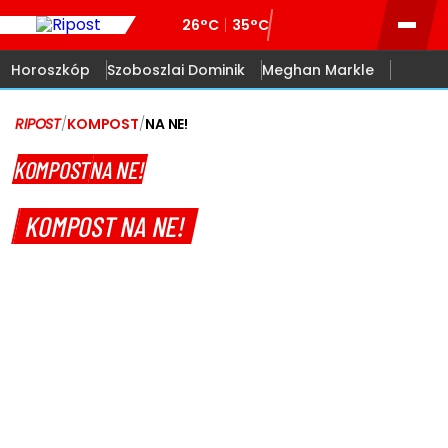
26°C
35°C
Horoszkóp
Szoboszlai Dominik
Meghan Markle
RIPOST
/
KOMPOST
/
NA NE!
KOMPOST
NA NE!
KOMPOST NA NE!