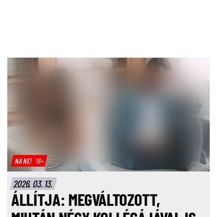
NA NE!
18+
2026. 03. 13.
ÁLLÍTJA: MEGVÁLTOZOTT,