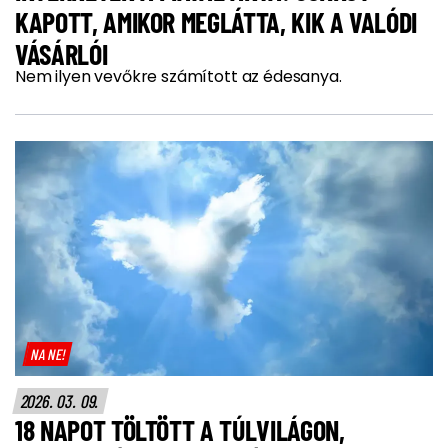
KAPOTT, AMIKOR MEGLÁTTA, KIK A VALÓDI
VÁSÁRLÓI
Nem ilyen vevőkre számított az édesanya.
NA NE!
2026. 03. 09.
18 NAPOT TÖLTÖTT A TÚLVILÁGON,