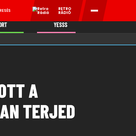
RETRO
RESÉS
RÁDIÓ
ORT
YESSS
MANI
OTT A
SAN TERJED