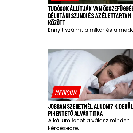
TUDÓSOK ÁLLÍTJÁK VAN ÖSSZEFÜGGÉ
DÉLUTÁNI SZUNDI ÉS AZ ÉLETTARTAM
KÖZÖTT
Ennyit számít a mikor és a medd
MEDICINA
JOBBAN SZERETNÉL ALUDNI? KIDERÜL
PIHENTETŐ ALVÁS TITKA
A kálium lehet a válasz minden
kérdésedre.