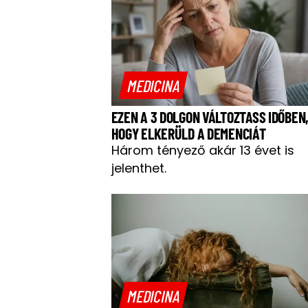
MEDICINA
EZEN A 3 DOLGON VÁLTOZTASS IDŐBEN
HOGY ELKERÜLD A DEMENCIÁT
Három tényező akár 13 évet is
jelenthet.
MEDICINA