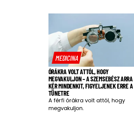
MEDICINA
ÓRÁKRA VOLT ATTÓL, HOGY
MEGVAKULJON – A SZEMSEBÉSZ ARRA
KÉR MINDENKIT, FIGYELJENEK ERRE A
TÜNETRE
A férfi órákra volt attól, hogy
megvakuljon.