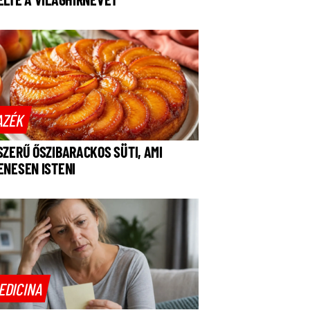
AZÉK
SZERŰ ŐSZIBARACKOS SÜTI, AMI
ENESEN ISTENI
EDICINA