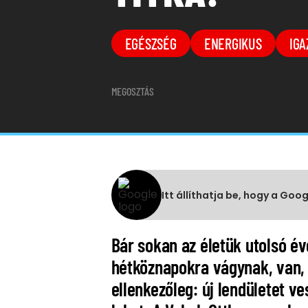
EGÉSZSÉG
ENERGIKUS
IGA
MEGOSZTÁS
Itt állíthatja be, hogy a Goo
Bár sokan az életük utolsó é
hétköznapokra vágynak, van, 
ellenkezőleg: új lendületet v