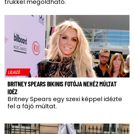
trükkel megoldható.
LELKIZŐ
BRITNEY SPEARS BIKINIS FOTÓJA NEHÉZ MÚLTAT
IDÉZ
Britney Spears egy szexi képpel idézte
fel a fájó múltat.