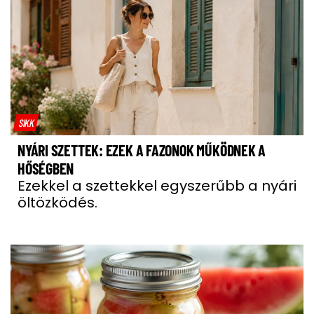
SIKK
NYÁRI SZETTEK: EZEK A FAZONOK MŰKÖDNEK A
HŐSÉGBEN
Ezekkel a szettekkel egyszerűbb a nyári
öltözködés.