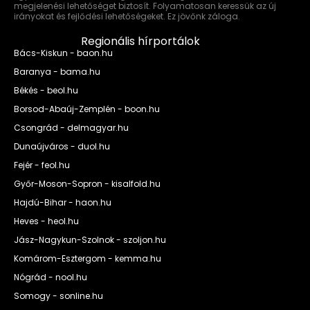
megjelenési lehetőséget biztosít. Folyamatosan keressük az új
irányokat és fejlődési lehetőségeket. Ez jövőnk záloga.
Regionális hírportálok
Bács-Kiskun - baon.hu
Baranya - bama.hu
Békés - beol.hu
Borsod-Abaúj-Zemplén - boon.hu
Csongrád - delmagyar.hu
Dunaújváros - duol.hu
Fejér - feol.hu
Győr-Moson-Sopron - kisalfold.hu
Hajdú-Bihar - haon.hu
Heves - heol.hu
Jász-Nagykun-Szolnok - szoljon.hu
Komárom-Esztergom - kemma.hu
Nógrád - nool.hu
Somogy - sonline.hu