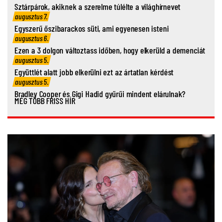
Sztárpárok, akiknek a szerelme túlélte a világhírnevet
augusztus 7.
Egyszerű őszibarackos süti, ami egyenesen isteni
augusztus 6.
Ezen a 3 dolgon változtass időben, hogy elkerüld a demenciát
augusztus 5.
Együttlét alatt jobb elkerülni ezt az ártatlan kérdést
augusztus 5.
Bradley Cooper és Gigi Hadid gyűrűi mindent elárulnak?
MÉG TÖBB FRISS HÍR