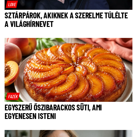
LOVE
SZTÁRPÁROK, AKIKNEK A SZERELME TÚLÉLTE
A VILÁGHÍRNEVET
FAZÉK
EGYSZERŰ ŐSZIBARACKOS SÜTI, AMI
EGYENESEN ISTENI