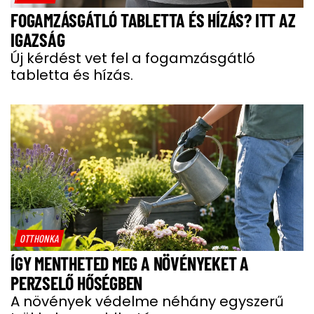
FOGAMZÁSGÁTLÓ TABLETTA ÉS HÍZÁS? ITT AZ
IGAZSÁG
Új kérdést vet fel a fogamzásgátló
tabletta és hízás.
OTTHONKA
ÍGY MENTHETED MEG A NÖVÉNYEKET A
PERZSELŐ HŐSÉGBEN
A növények védelme néhány egyszerű