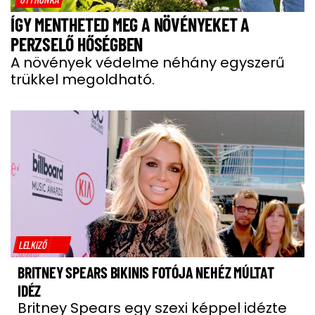
ÍGY MENTHETED MEG A NÖVÉNYEKET A
PERZSELŐ HŐSÉGBEN
A növények védelme néhány egyszerű
trükkel megoldható.
LELKIZŐ
BRITNEY SPEARS BIKINIS FOTÓJA NEHÉZ MÚLTAT
IDÉZ
Britney Spears egy szexi képpel idézte