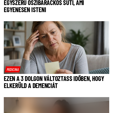
EGYSZERŰ ŐSZIBARACKOS SÜTI, AMI
EGYENESEN ISTENI
MEDICINA
EZEN A 3 DOLGON VÁLTOZTASS IDŐBEN, HOGY
ELKERÜLD A DEMENCIÁT