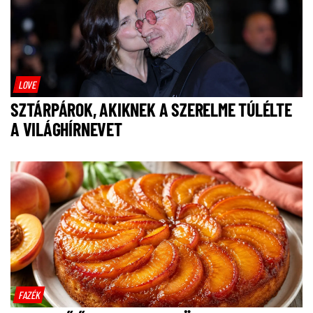
LOVE
SZTÁRPÁROK, AKIKNEK A SZERELME TÚLÉLTE
A VILÁGHÍRNEVET
FAZÉK