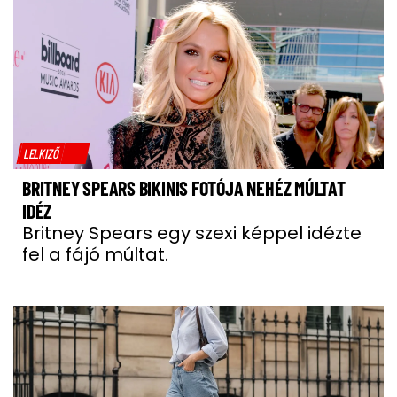
LELKIZŐ
BRITNEY SPEARS BIKINIS FOTÓJA NEHÉZ MÚLTAT
IDÉZ
Britney Spears egy szexi képpel idézte
fel a fájó múltat.