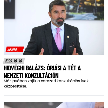
INSIDER
2025. 10. 10.
HIDVÉGHI BALÁZS: ÓRIÁSI A TÉT A
NEMZETI KONZULTÁCIÓN
Már javában zajlik a nemzeti konzultációs ívek
kézbesítése.