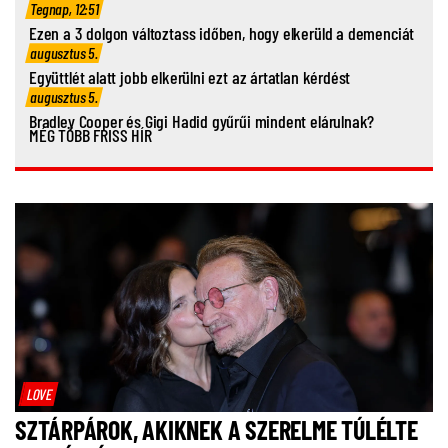
Tegnap, 12:51
Ezen a 3 dolgon változtass időben, hogy elkerüld a demenciát
augusztus 5.
Együttlét alatt jobb elkerülni ezt az ártatlan kérdést
augusztus 5.
Bradley Cooper és Gigi Hadid gyűrűi mindent elárulnak?
MÉG TÖBB FRISS HÍR
LOVE
SZTÁRPÁROK, AKIKNEK A SZERELME TÚLÉLTE