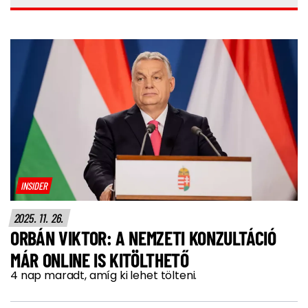
INSIDER
2025. 11. 26.
ORBÁN VIKTOR: A NEMZETI KONZULTÁCIÓ
MÁR ONLINE IS KITÖLTHETŐ
4 nap maradt, amíg ki lehet tölteni.