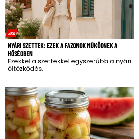
SIKK
NYÁRI SZETTEK: EZEK A FAZONOK MŰKÖDNEK A
HŐSÉGBEN
Ezekkel a szettekkel egyszerűbb a nyári
öltözködés.