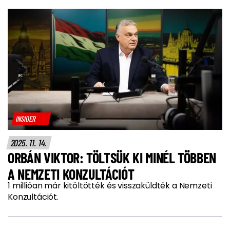
INSIDER
2025. 11. 14.
ORBÁN VIKTOR: TÖLTSÜK KI MINÉL TÖBBEN
A NEMZETI KONZULTÁCIÓT
1 millióan már kitöltötték és visszaküldték a Nemzeti
Konzultációt.