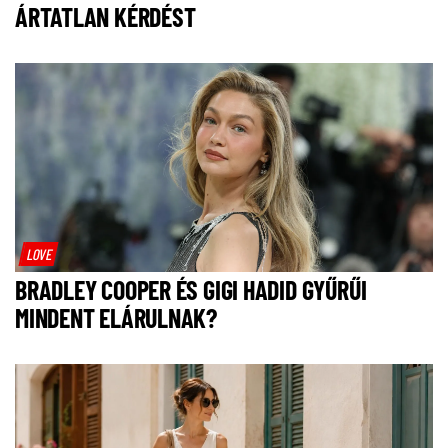
ÁRTATLAN KÉRDÉST
LOVE
BRADLEY COOPER ÉS GIGI HADID GYŰRŰI
MINDENT ELÁRULNAK?