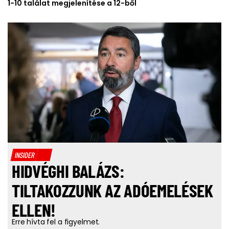
1-10 találat megjelenítése a 12-ből
INSIDER
HIDVÉGHI BALÁZS:
TILTAKOZZUNK AZ ADÓEMELÉSEK
ELLEN!
Erre hívta fel a figyelmet.