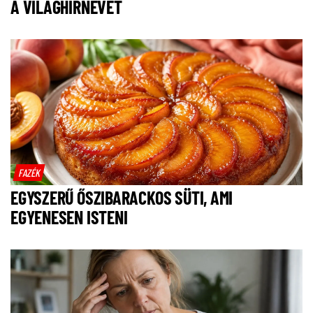
A VILÁGHÍRNEVET
FAZÉK
EGYSZERŰ ŐSZIBARACKOS SÜTI, AMI
EGYENESEN ISTENI