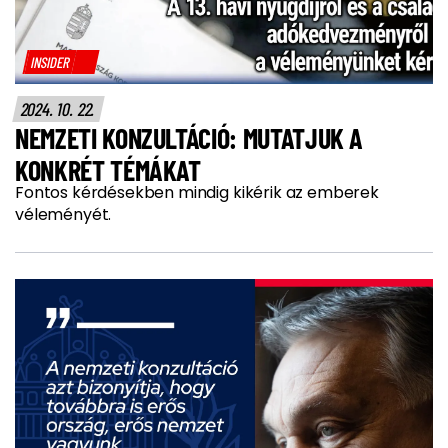
INSIDER
2024. 10. 22.
NEMZETI KONZULTÁCIÓ: MUTATJUK A
KONKRÉT TÉMÁKAT
Fontos kérdésekben mindig kikérik az emberek
véleményét.