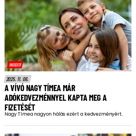
INSIDER
2025. 11. 06.
A VÍVÓ NAGY TÍMEA MÁR
ADÓKEDVEZMÉNNYEL KAPTA MEG A
FIZETÉSÉT
Nagy Tímea nagyon hálás ezért a kedvezményért.