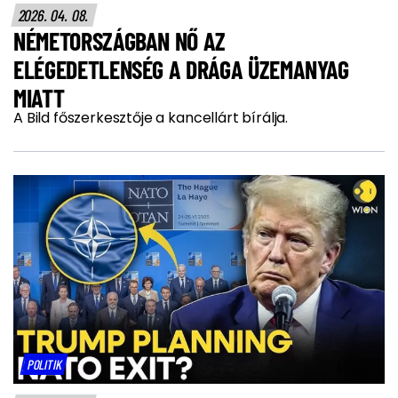
2026. 04. 08.
NÉMETORSZÁGBAN NŐ AZ
ELÉGEDETLENSÉG A DRÁGA ÜZEMANYAG
MIATT
A Bild főszerkesztője a kancellárt bírálja.
POLITIK