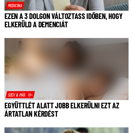
MEDICINA
EZEN A 3 DOLGON VÁLTOZTASS IDŐBEN, HOGY
ELKERÜLD A DEMENCIÁT
SZEX & MÁS
18+
EGYÜTTLÉT ALATT JOBB ELKERÜLNI EZT AZ
ÁRTATLAN KÉRDÉST