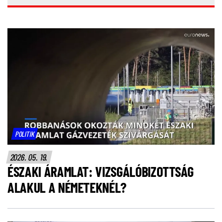
POLITIK
2026. 05. 19.
ÉSZAKI ÁRAMLAT: VIZSGÁLÓBIZOTTSÁG
ALAKUL A NÉMETEKNÉL?