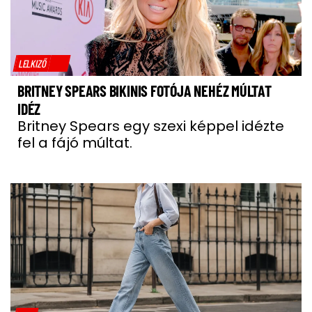
LELKIZŐ
BRITNEY SPEARS BIKINIS FOTÓJA NEHÉZ MÚLTAT
IDÉZ
Britney Spears egy szexi képpel idézte
fel a fájó múltat.