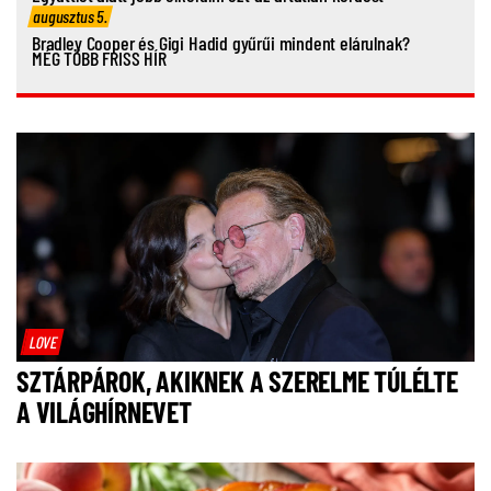
augusztus 5.
Bradley Cooper és Gigi Hadid gyűrűi mindent elárulnak?
MÉG TÖBB FRISS HÍR
LOVE
SZTÁRPÁROK, AKIKNEK A SZERELME TÚLÉLTE
A VILÁGHÍRNEVET