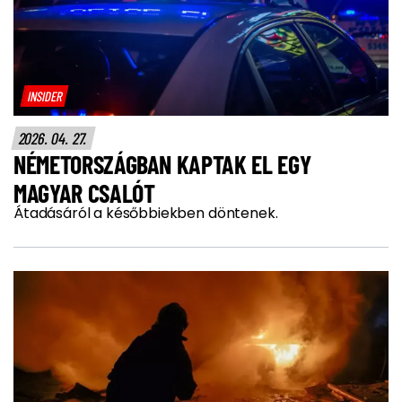
INSIDER
2026. 04. 27.
NÉMETORSZÁGBAN KAPTAK EL EGY
MAGYAR CSALÓT
Átadásáról a későbbiekben döntenek.