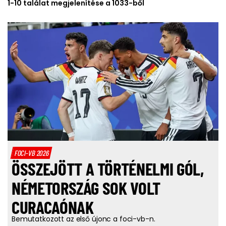
1-10 találat megjelenítése a 1033-ből
FOCI-VB 2026
ÖSSZEJÖTT A TÖRTÉNELMI GÓL,
NÉMETORSZÁG SOK VOLT
CURACAÓNAK
Bemutatkozott az első újonc a foci-vb-n.