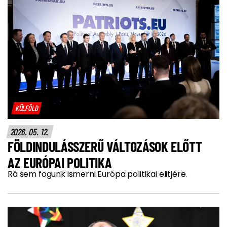
KÜLFÖLD
2026. 05. 12.
FÖLDINDULÁSSZERŰ VÁLTOZÁSOK ELŐTT
AZ EURÓPAI POLITIKA
Rá sem fogunk ismerni Európa politikai elitjére.