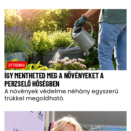
OTTHONKA
ÍGY MENTHETED MEG A NÖVÉNYEKET A
PERZSELŐ HŐSÉGBEN
A növények védelme néhány egyszerű
trükkel megoldható.