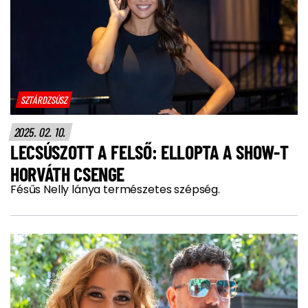
SZTÁRDZSÚSZ
2025. 02. 10.
LECSÚSZOTT A FELSŐ: ELLOPTA A SHOW-T
HORVÁTH CSENGE
Fésűs Nelly lánya természetes szépség.