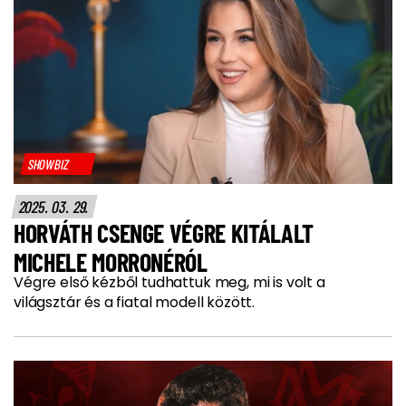
SHOWBIZ
2025. 03. 29.
HORVÁTH CSENGE VÉGRE KITÁLALT
MICHELE MORRONÉRÓL
Végre első kézből tudhattuk meg, mi is volt a
világsztár és a fiatal modell között.