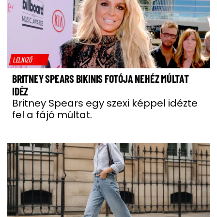
LELKIZŐ
BRITNEY SPEARS BIKINIS FOTÓJA NEHÉZ MÚLTAT
IDÉZ
Britney Spears egy szexi képpel idézte
fel a fájó múltat.