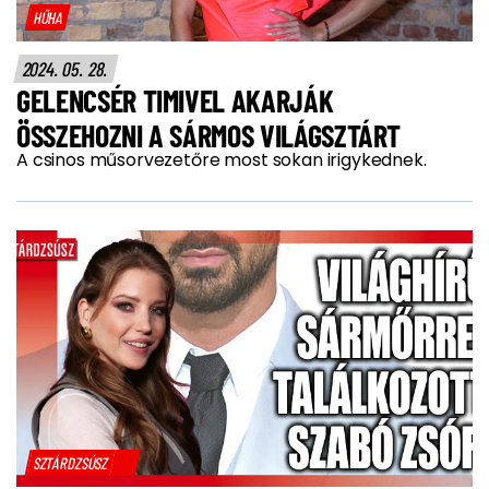
HŰHA
2024. 05. 28.
GELENCSÉR TIMIVEL AKARJÁK
ÖSSZEHOZNI A SÁRMOS VILÁGSZTÁRT
A csinos műsorvezetőre most sokan irigykednek.
SZTÁRDZSÚSZ