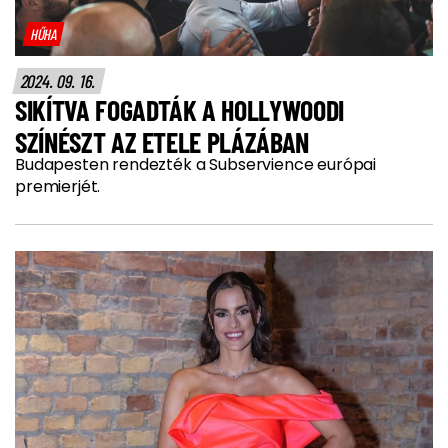
HŰHA
2024. 09. 16.
SIKÍTVA FOGADTÁK A HOLLYWOODI
SZÍNÉSZT AZ ETELE PLÁZÁBAN
Budapesten rendezték a Subservience európai
premierjét.