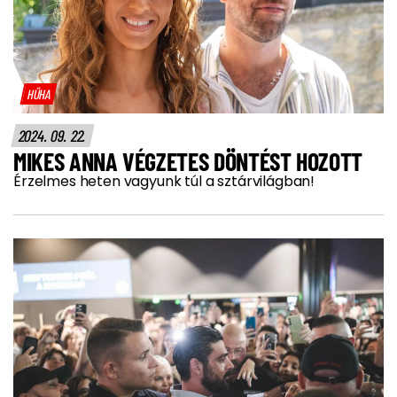
HŰHA
2024. 09. 22.
MIKES ANNA VÉGZETES DÖNTÉST HOZOTT
Érzelmes heten vagyunk túl a sztárvilágban!