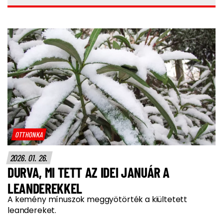
OTTHONKA
2026. 01. 26.
DURVA, MI TETT AZ IDEI JANUÁR A
LEANDEREKKEL
A kemény mínuszok meggyötörték a kiültetett
leandereket.