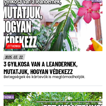
OTTHONKA
2025. 03. 22.
3 GYILKOSA VAN A LEANDERNEK,
MUTATJUK, HOGYAN VÉDEKEZZ
Betegségek és kártevők is megtámadhatják.