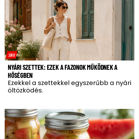
SIKK
NYÁRI SZETTEK: EZEK A FAZONOK MŰKÖDNEK A
HŐSÉGBEN
Ezekkel a szettekkel egyszerűbb a nyári
öltözködés.