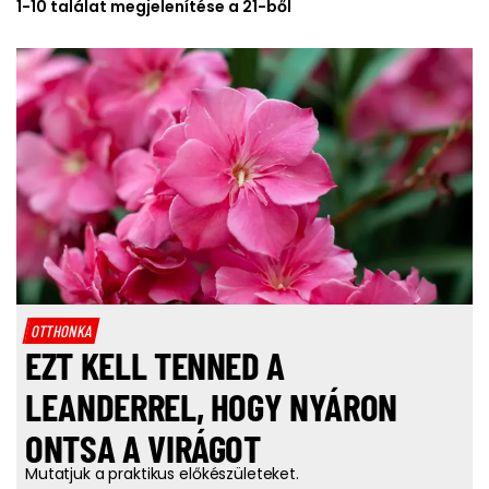
1-10 találat megjelenítése a 21-ből
OTTHONKA
EZT KELL TENNED A
LEANDERREL, HOGY NYÁRON
ONTSA A VIRÁGOT
Mutatjuk a praktikus előkészületeket.