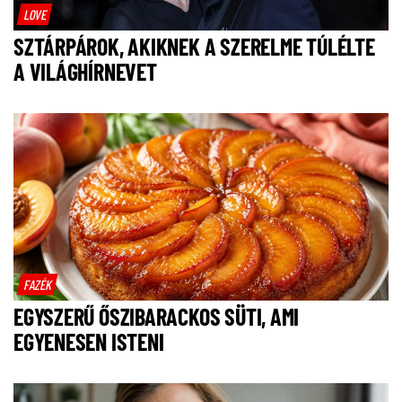
LOVE
SZTÁRPÁROK, AKIKNEK A SZERELME TÚLÉLTE
A VILÁGHÍRNEVET
FAZÉK
EGYSZERŰ ŐSZIBARACKOS SÜTI, AMI
EGYENESEN ISTENI