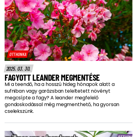
OTTHONKA
2025. 03. 30.
FAGYOTT LEANDER MEGMENTÉSE
Mi a teendő, ha a hosszú hideg hónapok alatt a
sufniban vagy garázsban teleltetett növényt
megcsípte a fagy? A leander megfelelő
gondoskodással még megmenthető, ha gyorsan
cselekszünk.