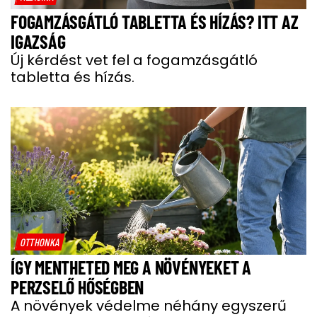
FOGAMZÁSGÁTLÓ TABLETTA ÉS HÍZÁS? ITT AZ
IGAZSÁG
Új kérdést vet fel a fogamzásgátló
tabletta és hízás.
OTTHONKA
ÍGY MENTHETED MEG A NÖVÉNYEKET A
PERZSELŐ HŐSÉGBEN
A növények védelme néhány egyszerű