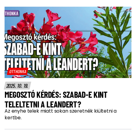
OTTHONKA
2025. 10. 19.
MEGOSZTÓ KÉRDÉS: SZABAD-E KINT
TELELTETNI A LEANDERT?
Az enyhe telek miatt sokan szeretnék kiültetni a
kertbe.