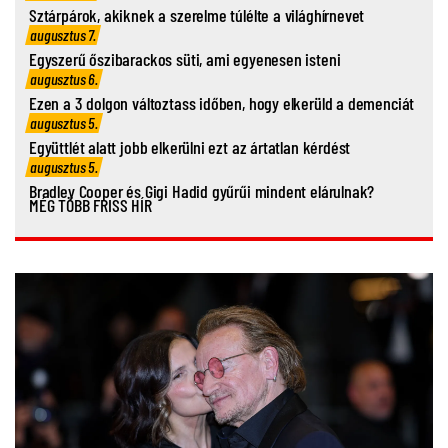
Sztárpárok, akiknek a szerelme túlélte a világhírnevet
augusztus 7.
Egyszerű őszibarackos süti, ami egyenesen isteni
augusztus 6.
Ezen a 3 dolgon változtass időben, hogy elkerüld a demenciát
augusztus 5.
Együttlét alatt jobb elkerülni ezt az ártatlan kérdést
augusztus 5.
Bradley Cooper és Gigi Hadid gyűrűi mindent elárulnak?
MÉG TÖBB FRISS HÍR