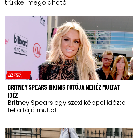
trükkel megoldható.
LELKIZŐ
BRITNEY SPEARS BIKINIS FOTÓJA NEHÉZ MÚLTAT
IDÉZ
Britney Spears egy szexi képpel idézte
fel a fájó múltat.