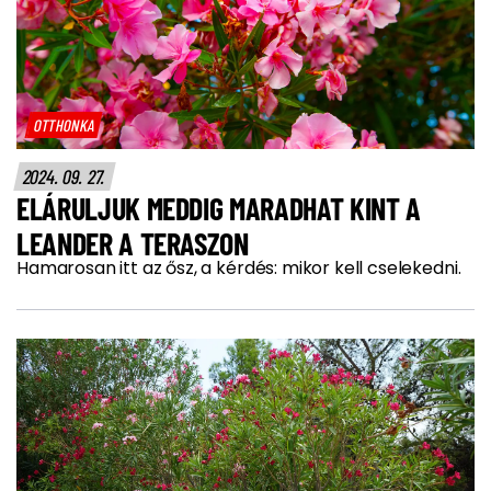
OTTHONKA
2024. 09. 27.
ELÁRULJUK MEDDIG MARADHAT KINT A
LEANDER A TERASZON
Hamarosan itt az ősz, a kérdés: mikor kell cselekedni.