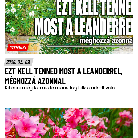
OTTHONKA
2025. 03. 09.
EZT KELL TENNED MOST A LEANDERREL,
MÉGHOZZÁ AZONNAL
Kitenni még korai, de máris foglalkozni kell vele.