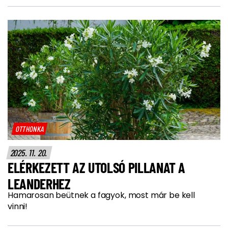
OTTHONKA
2025. 11. 20.
ELÉRKEZETT AZ UTOLSÓ PILLANAT A
LEANDERHEZ
Hamarosan beütnek a fagyok, most már be kell
vinni!