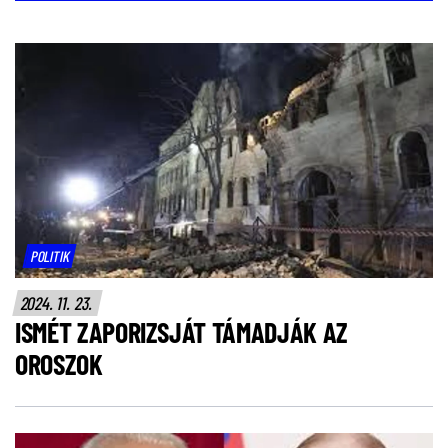
POLITIK
2024. 11. 23.
ISMÉT ZAPORIZSJÁT TÁMADJÁK AZ
OROSZOK