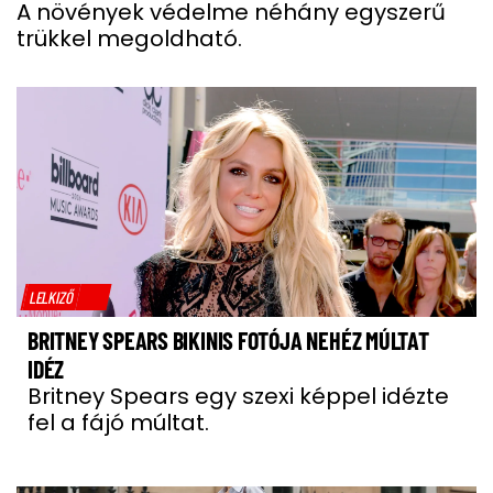
A növények védelme néhány egyszerű
trükkel megoldható.
LELKIZŐ
BRITNEY SPEARS BIKINIS FOTÓJA NEHÉZ MÚLTAT
IDÉZ
Britney Spears egy szexi képpel idézte
fel a fájó múltat.