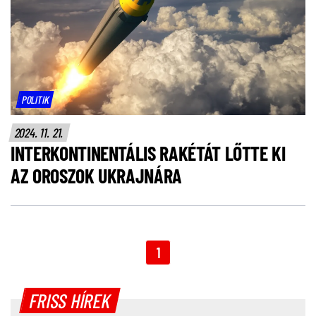
POLITIK
2024. 11. 21.
INTERKONTINENTÁLIS RAKÉTÁT LŐTTE KI
AZ OROSZOK UKRAJNÁRA
1
FRISS HÍREK