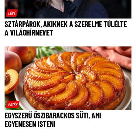
LOVE
SZTÁRPÁROK, AKIKNEK A SZERELME TÚLÉLTE
A VILÁGHÍRNEVET
FAZÉK
EGYSZERŰ ŐSZIBARACKOS SÜTI, AMI
EGYENESEN ISTENI