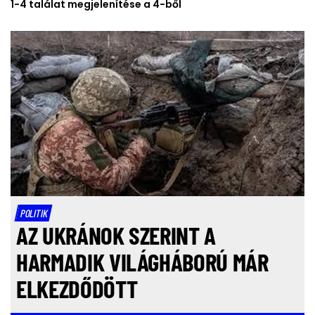
1-4 találat megjelenítése a 4-ből
POLITIK
AZ UKRÁNOK SZERINT A
HARMADIK VILÁGHÁBORÚ MÁR
ELKEZDŐDÖTT