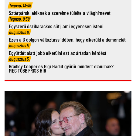
Tegnap, 13:45
Sztárpárok, akiknek a szerelme túlélte a világhírnevet
Tegnap, 9:58
Egyszerű őszibarackos süti, ami egyenesen isteni
augusztus 6.
Ezen a 3 dolgon változtass időben, hogy elkerüld a demenciát
augusztus 5.
Együttlét alatt jobb elkerülni ezt az ártatlan kérdést
augusztus 5.
Bradley Cooper és Gigi Hadid gyűrűi mindent elárulnak?
MÉG TÖBB FRISS HÍR