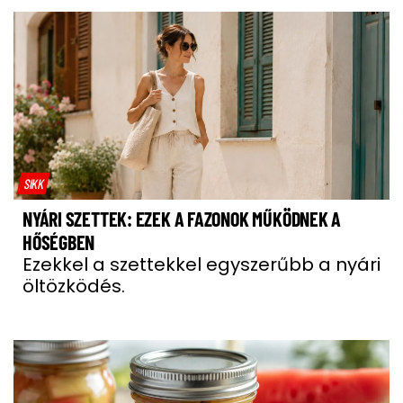
SIKK
NYÁRI SZETTEK: EZEK A FAZONOK MŰKÖDNEK A
HŐSÉGBEN
Ezekkel a szettekkel egyszerűbb a nyári
öltözködés.