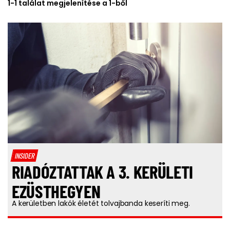
1-1 találat megjelenítése a 1-ből
INSIDER
RIADÓZTATTAK A 3. KERÜLETI
EZÜSTHEGYEN
A kerületben lakók életét tolvajbanda keseríti meg.