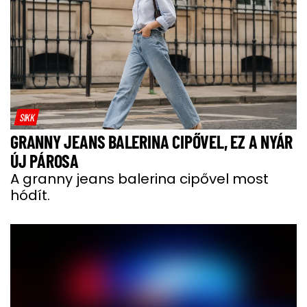
SIKK
GRANNY JEANS BALERINA CIPŐVEL, EZ A NYÁR
ÚJ PÁROSA
A granny jeans balerina cipővel most
hódít.