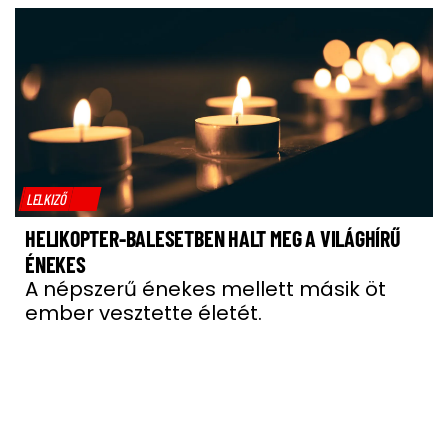
LELKIZŐ
HELIKOPTER-BALESETBEN HALT MEG A VILÁGHÍRŰ
ÉNEKES
A népszerű énekes mellett másik öt
ember vesztette életét.