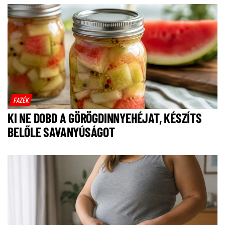
FAZÉK
KI NE DOBD A GÖRÖGDINNYEHÉJAT, KÉSZÍTS
BELŐLE SAVANYÚSÁGOT