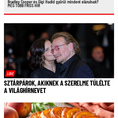
Bradley Cooper és Gigi Hadid gyűrűi mindent elárulnak?
MÉG TÖBB FRISS HÍR
LOVE
SZTÁRPÁROK, AKIKNEK A SZERELME TÚLÉLTE
A VILÁGHÍRNEVET