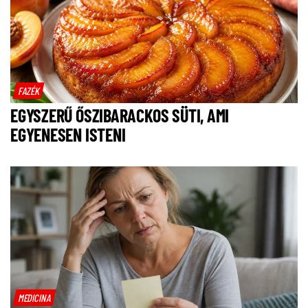
FAZÉK
EGYSZERŰ ŐSZIBARACKOS SÜTI, AMI
EGYENESEN ISTENI
MEDICINA