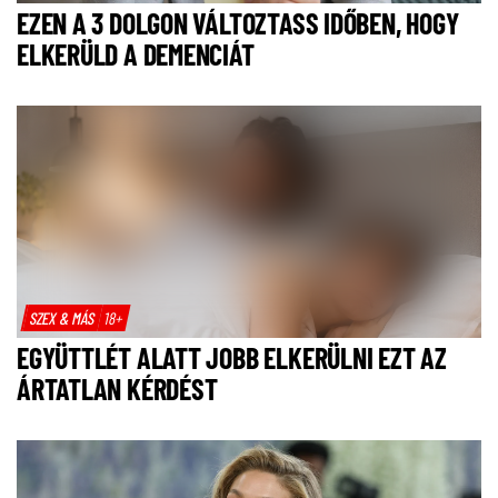
EZEN A 3 DOLGON VÁLTOZTASS IDŐBEN, HOGY
ELKERÜLD A DEMENCIÁT
SZEX & MÁS
18+
EGYÜTTLÉT ALATT JOBB ELKERÜLNI EZT AZ
ÁRTATLAN KÉRDÉST