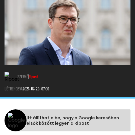
SZERZŐ
Ripost
LÉTREHOZVA
2021. 07. 29. 07:00
Itt állíthatja be, hogy a Google keresőben
elsők között legyen a Ripost