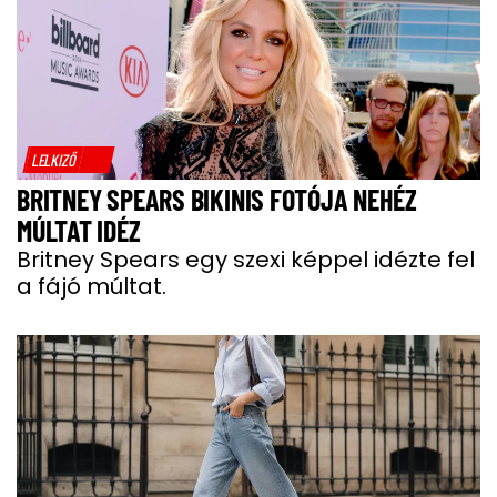
LELKIZŐ
BRITNEY SPEARS BIKINIS FOTÓJA NEHÉZ
MÚLTAT IDÉZ
Britney Spears egy szexi képpel idézte fel
a fájó múltat.