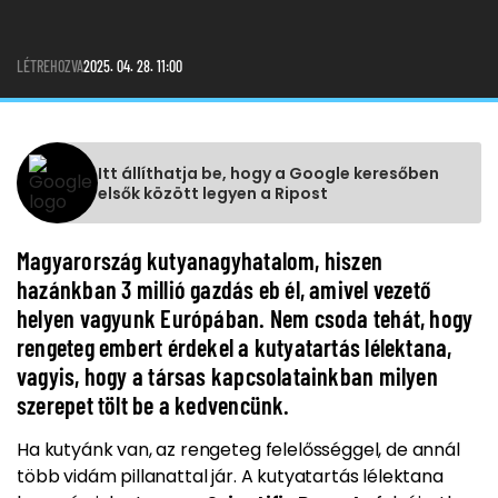
LÉTREHOZVA
2025. 04. 28. 11:00
Itt állíthatja be, hogy a Google keresőben
elsők között legyen a Ripost
Magyarország kutyanagyhatalom, hiszen
hazánkban 3 millió gazdás eb él, amivel vezető
helyen vagyunk Európában. Nem csoda tehát, hogy
rengeteg embert érdekel a kutyatartás lélektana,
vagyis, hogy a társas kapcsolatainkban milyen
szerepet tölt be a kedvencünk.
Ha kutyánk van, az rengeteg felelősséggel, de annál
több vidám pillanattal jár. A kutyatartás lélektana