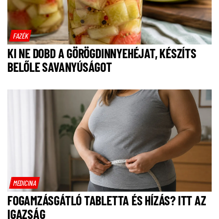
FAZÉK
KI NE DOBD A GÖRÖGDINNYEHÉJAT, KÉSZÍTS
BELŐLE SAVANYÚSÁGOT
MEDICINA
FOGAMZÁSGÁTLÓ TABLETTA ÉS HÍZÁS? ITT AZ
IGAZSÁG