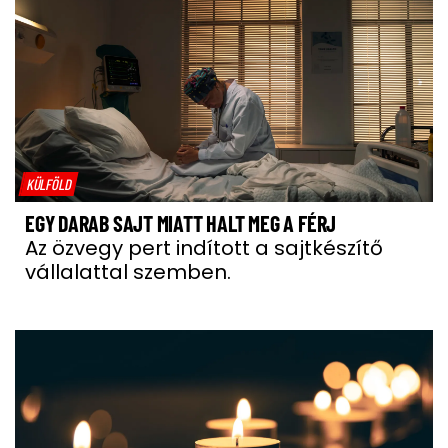
KÜLFÖLD
EGY DARAB SAJT MIATT HALT MEG A FÉRJ
Az özvegy pert indított a sajtkészítő
vállalattal szemben.