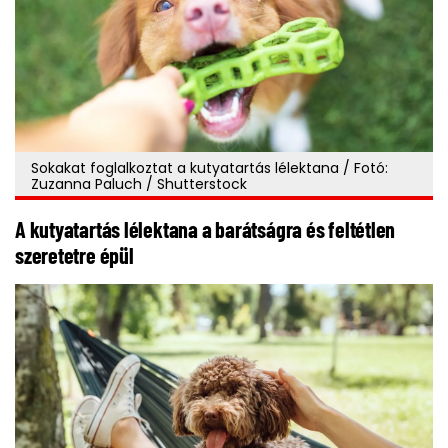
Sokakat foglalkoztat a kutyatartás lélektana / Fotó:
Zuzanna Paluch / Shutterstock
A kutyatartás lélektana a barátságra és feltétlen
szeretetre épül