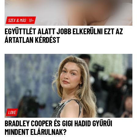
SZEX & MÁS
18+
EGYÜTTLÉT ALATT JOBB ELKERÜLNI EZT AZ
ÁRTATLAN KÉRDÉST
LOVE
BRADLEY COOPER ÉS GIGI HADID GYŰRŰI
MINDENT ELÁRULNAK?