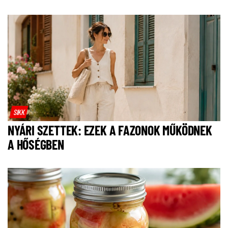
SIKK
NYÁRI SZETTEK: EZEK A FAZONOK MŰKÖDNEK
A HŐSÉGBEN