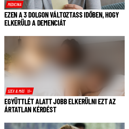
MEDICINA
EZEN A 3 DOLGON VÁLTOZTASS IDŐBEN, HOGY
ELKERÜLD A DEMENCIÁT
SZEX & MÁS
18+
EGYÜTTLÉT ALATT JOBB ELKERÜLNI EZT AZ
ÁRTATLAN KÉRDÉST