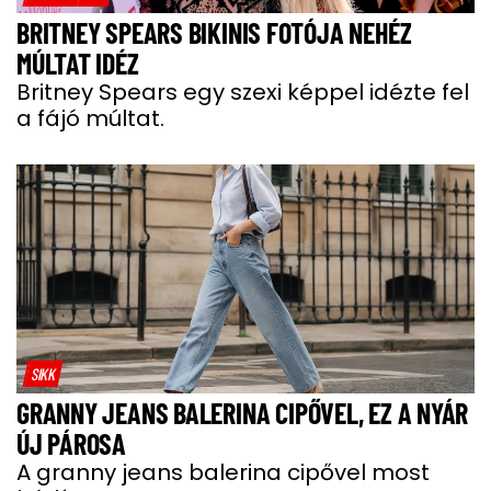
BRITNEY SPEARS BIKINIS FOTÓJA NEHÉZ
MÚLTAT IDÉZ
Britney Spears egy szexi képpel idézte fel
a fájó múltat.
SIKK
GRANNY JEANS BALERINA CIPŐVEL, EZ A NYÁR
ÚJ PÁROSA
A granny jeans balerina cipővel most