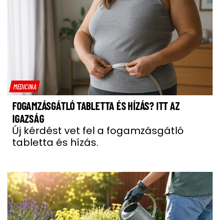
MEDICINA
FOGAMZÁSGÁTLÓ TABLETTA ÉS HÍZÁS? ITT AZ
IGAZSÁG
Új kérdést vet fel a fogamzásgátló
tabletta és hízás.