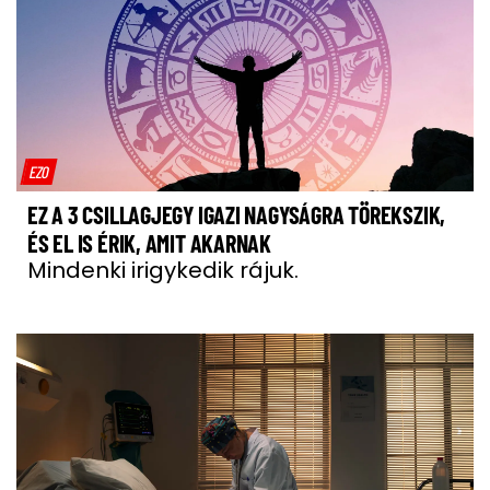
EZO
EZ A 3 CSILLAGJEGY IGAZI NAGYSÁGRA TÖREKSZIK,
ÉS EL IS ÉRIK, AMIT AKARNAK
Mindenki irigykedik rájuk.