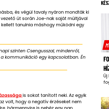
KÉS
ásba, és végül tavaly nyáron mondták ki
 vezető út során Joe-nak saját múltjával
g kellett tanulnia máshogy működni egy
M
api szinten Csengusszal, mindenről,
 a kommunikáció egy kapcsolatban. Én
F
HÍ
Új
fo
ázassága
is sokat tanított neki. Az egyik
z volt, hogy a negatív érzéseket nem
lre, bármennyire is nehéz egy nap.