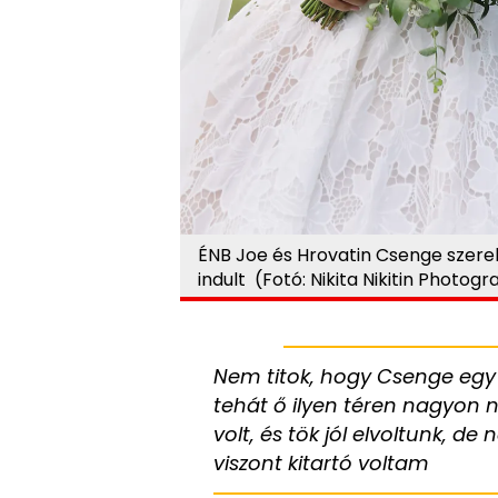
ÉNB Joe és Hrovatin Csenge szer
indult (Fotó: Nikita Nikitin Photo
Nem titok, hogy Csenge egy 
tehát ő ilyen téren nagyon 
volt, és tök jól elvoltunk, 
viszont kitartó voltam