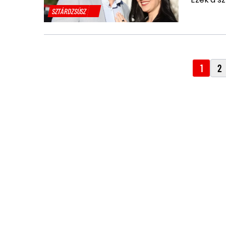
SZTÁRDZSÚSZ
1
2