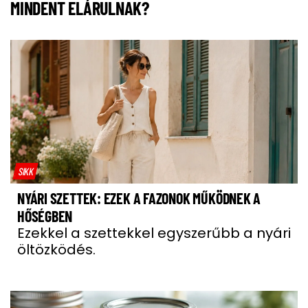
MINDENT ELÁRULNAK?
SIKK
NYÁRI SZETTEK: EZEK A FAZONOK MŰKÖDNEK A
HŐSÉGBEN
Ezekkel a szettekkel egyszerűbb a nyári
öltözködés.