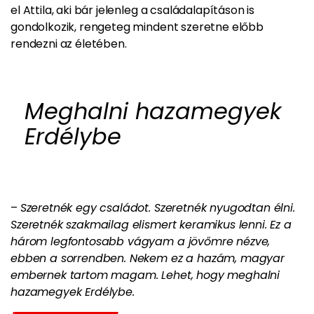
el Attila, aki bár jelenleg a családalapításon is
gondolkozik, rengeteg mindent szeretne előbb
rendezni az életében.
Meghalni hazamegyek
Erdélybe
–
Szeretnék egy családot. Szeretnék nyugodtan élni.
Szeretnék szakmailag elismert keramikus lenni. Ez a
három legfontosabb vágyam a jövőmre nézve,
ebben a sorrendben. Nekem ez a hazám, magyar
embernek tartom magam. Lehet, hogy meghalni
hazamegyek Erdélybe.