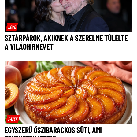
LOVE
SZTÁRPÁROK, AKIKNEK A SZERELME TÚLÉLTE
A VILÁGHÍRNEVET
FAZÉK
EGYSZERŰ ŐSZIBARACKOS SÜTI, AMI