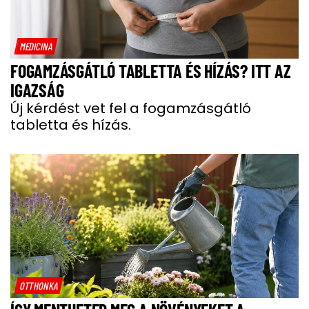
MEDICINA
FOGAMZÁSGÁTLÓ TABLETTA ÉS HÍZÁS? ITT AZ
IGAZSÁG
Új kérdést vet fel a fogamzásgátló
tabletta és hízás.
OTTHONKA