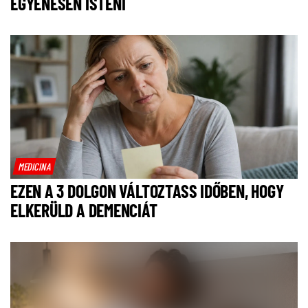
EGYENESEN ISTENI
MEDICINA
EZEN A 3 DOLGON VÁLTOZTASS IDŐBEN, HOGY
ELKERÜLD A DEMENCIÁT