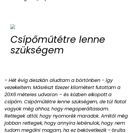
Csípőműtétre lenne
szükségem
–
Hét évig deszkán aludtam a börtönben - így
vezekeltem.
Másrészt tízezer kilométert futottam a
20X6 méteres udvaron – és közben elkopott a
csípőm. Csípőműtétre lenne szükségem, de túl fiatal
vagyok még ahhoz, hogy megoperáltassam.
Rettegek attól, hogy nyomorék maradok.
Amitől még
jobban rettegek, hogy annyira lebénulok, hogy nem
tudom megölni magam, ha ez bekövetkezik
– árulta