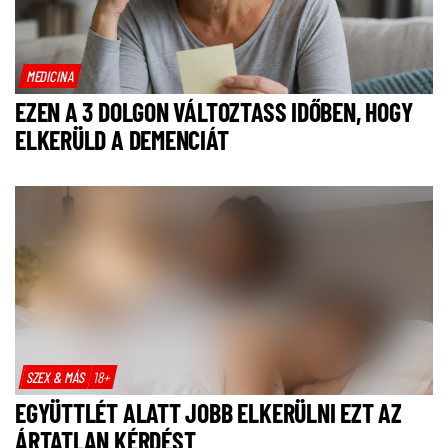
MEDICINA
EZEN A 3 DOLGON VÁLTOZTASS IDŐBEN, HOGY
ELKERÜLD A DEMENCIÁT
SZEX & MÁS
18+
EGYÜTTLÉT ALATT JOBB ELKERÜLNI EZT AZ
ÁRTATLAN KÉRDÉST