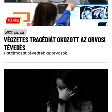
KÜLFÖLD
2026. 06. 09.
VÉGZETES TRAGÉDIÁT OKOZOTT AZ ORVOSI
TÉVEDÉS
Hatalmasat tévedtek az orvosok.