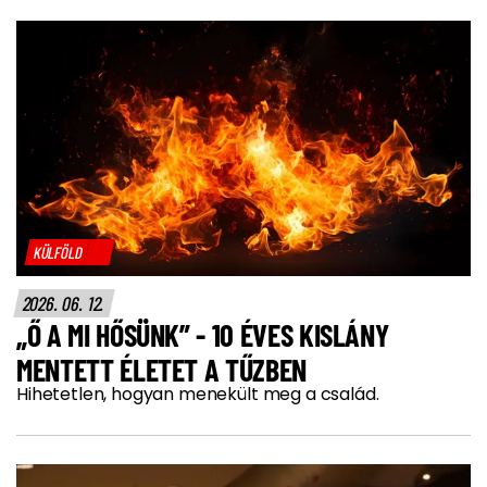
KÜLFÖLD
2026. 06. 12.
„Ő A MI HŐSÜNK” - 10 ÉVES KISLÁNY
MENTETT ÉLETET A TŰZBEN
Hihetetlen, hogyan menekült meg a család.