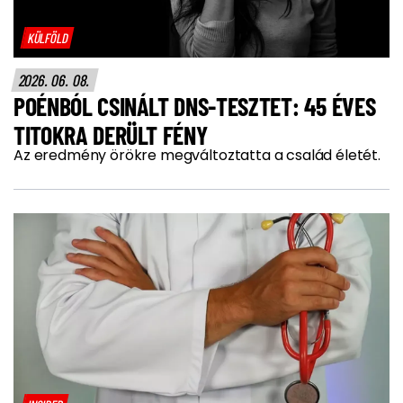
KÜLFÖLD
2026. 06. 08.
POÉNBÓL CSINÁLT DNS-TESZTET: 45 ÉVES
TITOKRA DERÜLT FÉNY
Az eredmény örökre megváltoztatta a család életét.