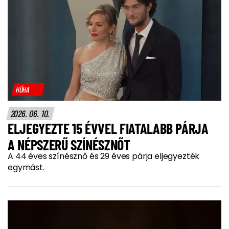
HŰHA
2026. 06. 10.
ELJEGYEZTE 15 ÉVVEL FIATALABB PÁRJA
A NÉPSZERŰ SZÍNÉSZNŐT
A 44 éves színésznő és 29 éves párja eljegyezték
egymást.