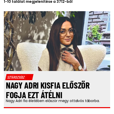
1-10 találat megjelenítése a 3712-ből
SZTÁRDZSÚSZ
NAGY ADRI KISFIA ELŐSZÖR
FOGJA EZT ÁTÉLNI
Nagy Adri fia életében először megy ottalvós táborba.