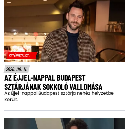
SZTÁRDZSÚSZ
2026. 06. 11.
AZ ÉJJEL-NAPPAL BUDAPEST
SZTÁRJÁNAK SOKKOLÓ VALLOMÁSA
Az Éjjel-nappal Budapest sztárja nehéz helyzetbe
került.