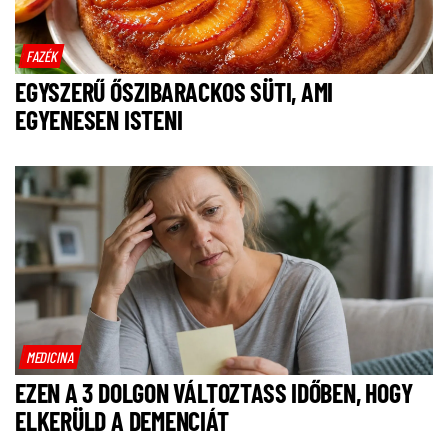
FAZÉK
EGYSZERŰ ŐSZIBARACKOS SÜTI, AMI
EGYENESEN ISTENI
MEDICINA
EZEN A 3 DOLGON VÁLTOZTASS IDŐBEN, HOGY
ELKERÜLD A DEMENCIÁT