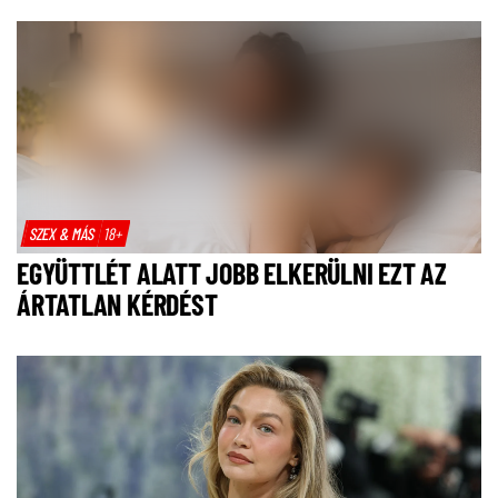
SZEX & MÁS
18+
EGYÜTTLÉT ALATT JOBB ELKERÜLNI EZT AZ
ÁRTATLAN KÉRDÉST