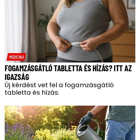
MEDICINA
FOGAMZÁSGÁTLÓ TABLETTA ÉS HÍZÁS? ITT AZ
IGAZSÁG
Új kérdést vet fel a fogamzásgátló
tabletta és hízás.