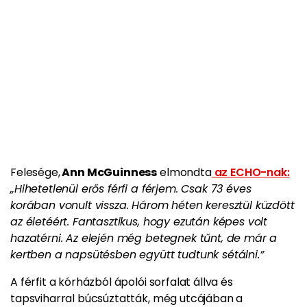
Felesége,
Ann McGuinness
elmondta
az ECHO-nak:
„Hihetetlenül erős férfi a férjem. Csak 73 éves
korában vonult vissza. Három héten keresztül küzdött
az életéért. Fantasztikus, hogy ezután képes volt
hazatérni. Az elején még betegnek tűnt, de már a
kertben a napsütésben együtt tudtunk sétálni.”
A férfit a kórházból ápolói sorfalat állva és
tapsviharral búcsúztatták, még utcájában a