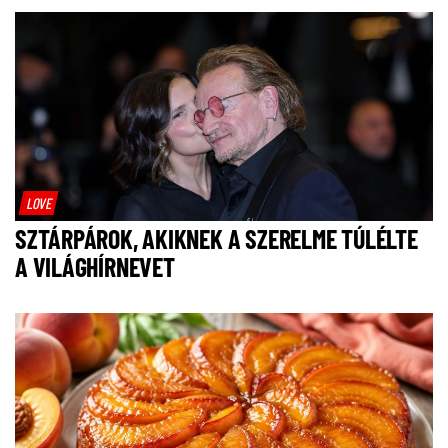
LOVE
SZTÁRPÁROK, AKIKNEK A SZERELME TÚLÉLTE
A VILÁGHÍRNEVET