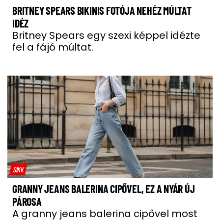
BRITNEY SPEARS BIKINIS FOTÓJA NEHÉZ MÚLTAT
IDÉZ
Britney Spears egy szexi képpel idézte
fel a fájó múltat.
SIKK
GRANNY JEANS BALERINA CIPŐVEL, EZ A NYÁR ÚJ
PÁROSA
A granny jeans balerina cipővel most