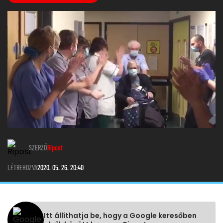
SZERZŐ
Ripost
LÉTREHOZVA
2020. 05. 26. 20:40
Itt állíthatja be, hogy a Google keresőben