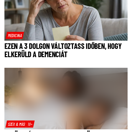
MEDICINA
EZEN A 3 DOLGON VÁLTOZTASS IDŐBEN, HOGY
ELKERÜLD A DEMENCIÁT
SZEX & MÁS
18+