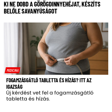
KI NE DOBD A GÖRÖGDINNYEHÉJAT, KÉSZÍTS
BELŐLE SAVANYÚSÁGOT
MEDICINA
FOGAMZÁSGÁTLÓ TABLETTA ÉS HÍZÁS? ITT AZ
IGAZSÁG
Új kérdést vet fel a fogamzásgátló
tabletta és hízás.