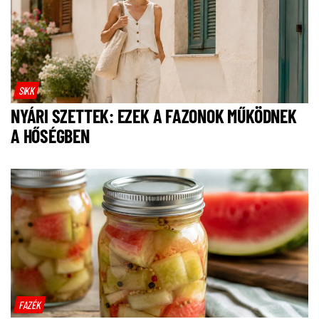
SIKK
NYÁRI SZETTEK: EZEK A FAZONOK MŰKÖDNEK
A HŐSÉGBEN
FAZÉK