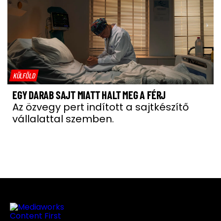
KÜLFÖLD
EGY DARAB SAJT MIATT HALT MEG A FÉRJ
Az özvegy pert indított a sajtkészítő
vállalattal szemben.