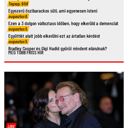
Tegnap, 9:58
Egyszerű őszibarackos süti, ami egyenesen isteni
augusztus 6.
Ezen a 3 dolgon változtass időben, hogy elkerüld a demenciát
augusztus 5.
Együttlét alatt jobb elkerülni ezt az ártatlan kérdést
augusztus 5.
Bradley Cooper és Gigi Hadid gyűrűi mindent elárulnak?
MÉG TÖBB FRISS HÍR
LOVE