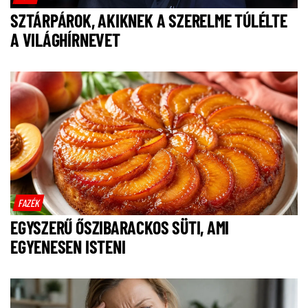
SZTÁRPÁROK, AKIKNEK A SZERELME TÚLÉLTE
A VILÁGHÍRNEVET
FAZÉK
EGYSZERŰ ŐSZIBARACKOS SÜTI, AMI
EGYENESEN ISTENI