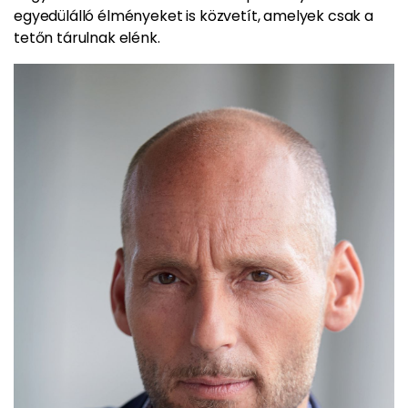
egyedülálló élményeket is közvetít, amelyek csak a
tetőn tárulnak elénk.