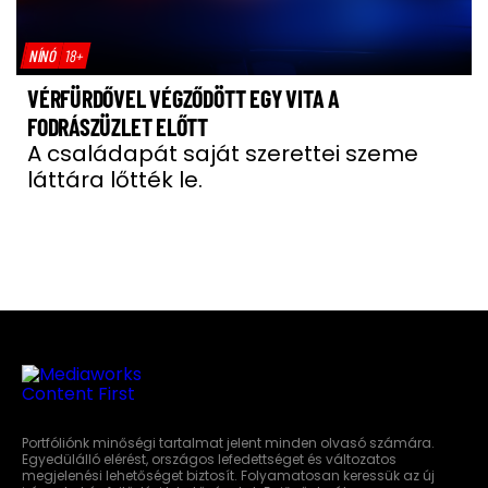
NÍNÓ
18+
VÉRFÜRDŐVEL VÉGZŐDÖTT EGY VITA A
FODRÁSZÜZLET ELŐTT
A családapát saját szerettei szeme
láttára lőtték le.
Portfóliónk minőségi tartalmat jelent minden olvasó számára.
Egyedülálló elérést, országos lefedettséget és változatos
megjelenési lehetőséget biztosít. Folyamatosan keressük az új