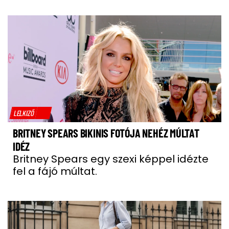
LELKIZŐ
BRITNEY SPEARS BIKINIS FOTÓJA NEHÉZ MÚLTAT
IDÉZ
Britney Spears egy szexi képpel idézte
fel a fájó múltat.