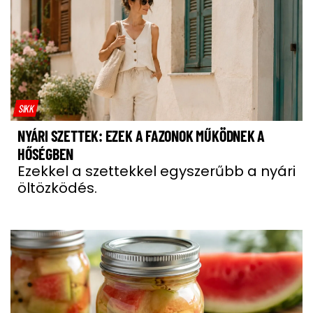
SIKK
NYÁRI SZETTEK: EZEK A FAZONOK MŰKÖDNEK A
HŐSÉGBEN
Ezekkel a szettekkel egyszerűbb a nyári
öltözködés.