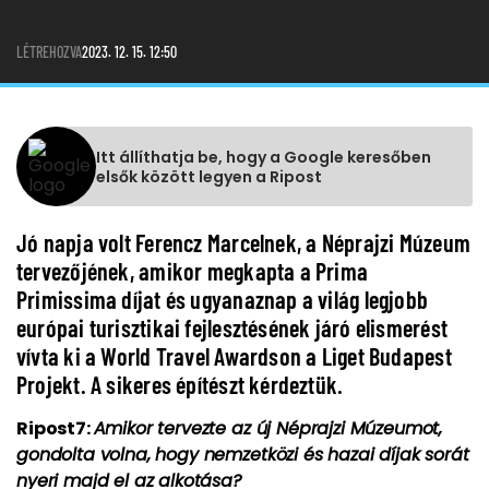
LÉTREHOZVA
2023. 12. 15. 12:50
Itt állíthatja be, hogy a Google keresőben
elsők között legyen a Ripost
Jó napja volt Ferencz Marcelnek, a Néprajzi Múzeum
tervezőjének, amikor megkapta a Prima
Primissima díjat és ugyanaznap a világ legjobb
európai turisztikai fejlesztésének járó elismerést
vívta ki a World Travel Awardson a Liget Budapest
Projekt. A sikeres építészt kérdeztük.
Ripost7:
Amikor tervezte az új Néprajzi Múzeumot,
gondolta volna, hogy nemzetközi és hazai díjak sorát
nyeri majd el az alkotása?