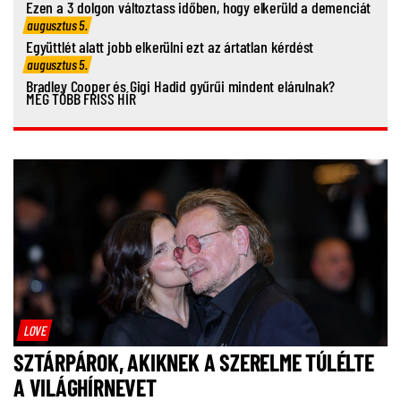
Ezen a 3 dolgon változtass időben, hogy elkerüld a demenciát
augusztus 5.
Együttlét alatt jobb elkerülni ezt az ártatlan kérdést
augusztus 5.
Bradley Cooper és Gigi Hadid gyűrűi mindent elárulnak?
MÉG TÖBB FRISS HÍR
LOVE
SZTÁRPÁROK, AKIKNEK A SZERELME TÚLÉLTE
A VILÁGHÍRNEVET