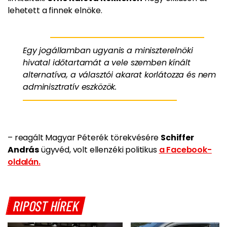
lehetett a finnek elnöke.
Egy jogállamban ugyanis a miniszterelnöki
hivatal időtartamát a vele szemben kínált
alternatíva, a választói akarat korlátozza és nem
adminisztratív eszközök.
– reagált Magyar Péterék törekvésére
Schiffer
András
ügyvéd, volt ellenzéki politikus
a Facebook-
oldalán.
RIPOST HÍREK