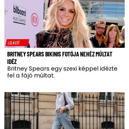
LELKIZŐ
BRITNEY SPEARS BIKINIS FOTÓJA NEHÉZ MÚLTAT
IDÉZ
Britney Spears egy szexi képpel idézte
fel a fájó múltat.