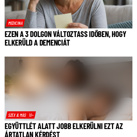
MEDICINA
EZEN A 3 DOLGON VÁLTOZTASS IDŐBEN, HOGY
ELKERÜLD A DEMENCIÁT
SZEX & MÁS
18+
EGYÜTTLÉT ALATT JOBB ELKERÜLNI EZT AZ
ÁRTATLAN KÉRDÉST