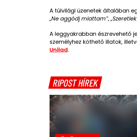
A túlvilági üzenetek általában e
„Ne aggódj miattam”
,
„Szeretlek
A leggyakrabban észrevehető je
személyhez köthető illatok, illet
Unilad
.
RIPOST HÍREK