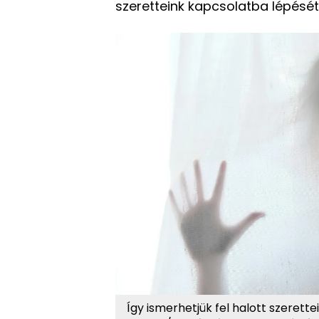
szeretteink kapcsolatba lépését
Így ismerhetjük fel halott szerette