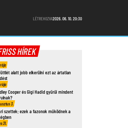
LÉTREHOZVA
2026. 06. 10. 20:30
FRISS HÍREK
órája
üttlét alatt jobb elkerülni ezt az ártatlan
dést
órája
dley Cooper és Gigi Hadid gyűrűi mindent
rulnak?
usztus 3.
ri szettek: ezek a fazonok működnek a
ségben
us 31.